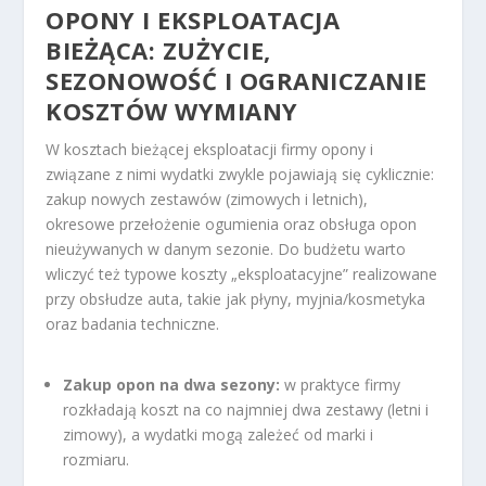
OPONY I EKSPLOATACJA
BIEŻĄCA: ZUŻYCIE,
SEZONOWOŚĆ I OGRANICZANIE
KOSZTÓW WYMIANY
W kosztach bieżącej eksploatacji firmy opony i
związane z nimi wydatki zwykle pojawiają się cyklicznie:
zakup nowych zestawów (zimowych i letnich),
okresowe przełożenie ogumienia oraz obsługa opon
nieużywanych w danym sezonie. Do budżetu warto
wliczyć też typowe koszty „eksploatacyjne” realizowane
przy obsłudze auta, takie jak płyny, myjnia/kosmetyka
oraz badania techniczne.
Zakup opon na dwa sezony:
w praktyce firmy
rozkładają koszt na co najmniej dwa zestawy (letni i
zimowy), a wydatki mogą zależeć od marki i
rozmiaru.