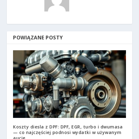
POWIĄZANE POSTY
Koszty diesla z DPF: DPF, EGR, turbo i dwumasa
— co najczęściej podnosi wydatki w używanym
aucie