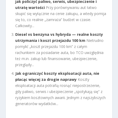
jak policzyć paliwo, serwis, ubezpieczenie i
utratę wartości
Przy porównywaniu aut łatwo
skupić się wyłącznie na cenie zakupu, a wtedy pomija
się to, co realnie „zamraża” budżet w czasie.
Całkowity...
Diesel vs benzyna vs hybryda — realne koszty
utrzymania i koszt przejazdu 100 km
Nietrudno
pomylić „koszt przejazdu 100 km” z całym
rachunkiem za posiadanie auta, bo TCO uwzględnia
też m.in. zakup lub finansowanie, ubezpieczenie,
przeglądy...
Jak ograniczyć koszty eksploatacji auta, nie
płacąc więcej za drogie naprawy
Koszty
eksploatacji auta potrafią rosnąć niepostrzeżenie,
gdy paliwo, serwis i ubezpieczenie „spotykają się” z
ryzykiem kosztownych awarii. Jednym z najszybszych
generatorów wydatków...