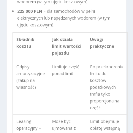
wodorem (w tym ujęciu kosztowym).
225 000 PLN
– dla samochodów w pełni
elektrycznych lub napędzanych wodorem (w tym
ujęciu kosztowym).
Składnik
Jak działa
Uwagi
kosztu
limit wartości
praktyczne
pojazdu
Odpisy
Limituje część
Po przekroczeniu
amortyzacyjne
ponad limit
limitu do
(zakup na
kosztów
własność)
podatkowych
trafia tylko
proporcjonalna
część.
Leasing
Może być
Limit obejmuje
operacyjny –
ujmowana z
opłatę wstępną