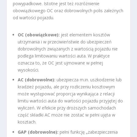
powypadkowe. Istotne jest też rozróżnienie
obowiązkowego OC oraz dobrowolnych polis zależnych
od wartości pojazdu.
OC (obowiązkowe):
jest elementem kosztów
utrzymania i w przeciwieństwie do ubezpieczeń
dobrowolnych związanych z wartością pojazdu nie
podlega limitowaniu wartości auta. W praktyce
oznacza to, że OC jest ujmowane w pełnej
wysokości.
AC (dobrowolne):
ubezpiecza m.in. uszkodzenie lub
kradzież pojazdu, ale przy rozliczeniu kosztowym
może występować proporcja wynikająca z relacji
limitu wartości auta do wartości pojazdu przyjętej do
wyliczeń. W efekcie przy droższych samochodach
część składki AC może nie zostać w pełni ujęta w
kosztach.
GAP (dobrowolne):
pełni funkcję „zabezpieczenia