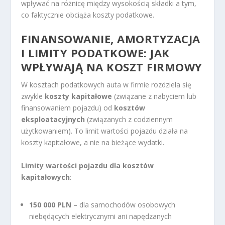
wpływać na różnicę między wysokością składki a tym,
co faktycznie obciąża koszty podatkowe.
FINANSOWANIE, AMORTYZACJA
I LIMITY PODATKOWE: JAK
WPŁYWAJĄ NA KOSZT FIRMOWY
W kosztach podatkowych auta w firmie rozdziela się
zwykle
koszty kapitałowe
(związane z nabyciem lub
finansowaniem pojazdu) od
kosztów
eksploatacyjnych
(związanych z codziennym
użytkowaniem). To limit wartości pojazdu działa na
koszty kapitałowe, a nie na bieżące wydatki.
Limity wartości pojazdu dla kosztów
kapitałowych
:
150 000 PLN
– dla samochodów osobowych
niebędących elektrycznymi ani napędzanych