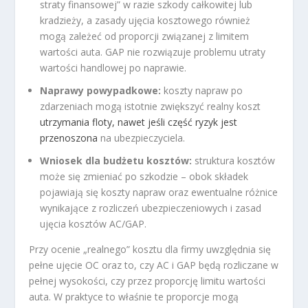
straty finansowej” w razie szkody całkowitej lub
kradzieży, a zasady ujęcia kosztowego również
mogą zależeć od proporcji związanej z limitem
wartości auta. GAP nie rozwiązuje problemu utraty
wartości handlowej po naprawie.
Naprawy powypadkowe:
koszty napraw po
zdarzeniach mogą istotnie zwiększyć realny koszt
utrzymania floty, nawet jeśli część ryzyk jest
przenoszona
na ubezpieczyciela.
Wniosek dla budżetu kosztów:
struktura kosztów
może się zmieniać po szkodzie – obok składek
pojawiają się koszty napraw oraz ewentualne różnice
wynikające z rozliczeń ubezpieczeniowych i zasad
ujęcia kosztów AC/GAP.
Przy ocenie „realnego” kosztu dla firmy uwzględnia się
pełne ujęcie OC oraz to, czy AC i GAP będą rozliczane w
pełnej wysokości, czy przez proporcję limitu wartości
auta. W praktyce to właśnie te proporcje mogą