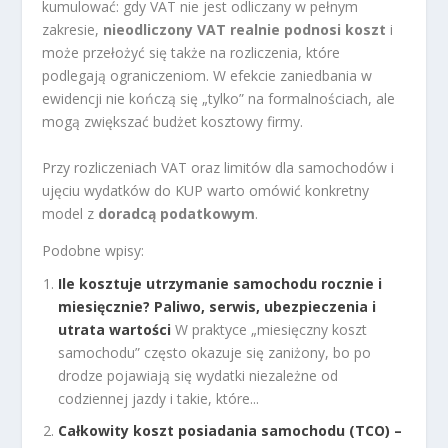
kumulować: gdy VAT nie jest odliczany w pełnym
zakresie,
nieodliczony VAT realnie podnosi koszt
i
może przełożyć się także na rozliczenia, które
podlegają ograniczeniom. W efekcie zaniedbania w
ewidencji nie kończą się „tylko” na formalnościach, ale
mogą zwiększać budżet kosztowy firmy.
Przy rozliczeniach VAT oraz limitów dla samochodów i
ujęciu wydatków do KUP warto omówić konkretny
model z
doradcą podatkowym
.
Podobne wpisy:
Ile kosztuje utrzymanie samochodu rocznie i
miesięcznie? Paliwo, serwis, ubezpieczenia i
utrata wartości
W praktyce „miesięczny koszt
samochodu” często okazuje się zaniżony, bo po
drodze pojawiają się wydatki niezależne od
codziennej jazdy i takie, które...
Całkowity koszt posiadania samochodu (TCO) –