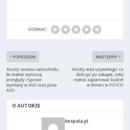
OCENIAĆ:
POPRZEDNI
NASTĘPNY
Koszty serwisu samochodu:
Koszty auta używanego: co
ile realnie wynoszą
doliczyć po zakupie, żeby
przeglądy i typowe
realnie zaplanować budżet
wymiany w ASO oraz poza
w firmie i w PIT/CIT
ASO
O AUTORZE
ilespala.pl