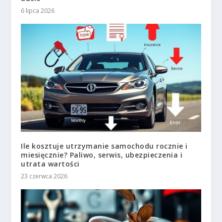
6 lipca 2026
Ile kosztuje utrzymanie samochodu rocznie i
miesięcznie? Paliwo, serwis, ubezpieczenia i
utrata wartości
23 czerwca 2026