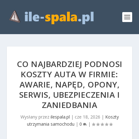
CO NAJBARDZIEJ PODNOSI
KOSZTY AUTA W FIRMIE:
AWARIE, NAPĘD, OPONY,
SERWIS, UBEZPIECZENIA I
ZANIEDBANIA
Wysłany przez
ilespala.pl
|
cze 18, 2026
|
Koszty
utrzymania samochodu
|
0
|