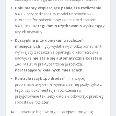
Dokumenty wspierające pełniejsze rozliczenie
VAT
– przy rozliczaniu w modelu z pełnym VAT
istotne są formalności powiązane z rozliczeniem:
VAT-26
oraz
regulamin użytkowania
wykluczający
użytek prywatny.
Dyscyplina przy domykaniu rozliczeń
miesięcznych
– gdy wydatki wychodzą ponad limit
wynikający z rozliczenia opartego o kilometrówkę,
nadwyżka
nie staje się automatycznie kosztem
„od razu”
; w praktyce trzeba ją rozliczać
narastająco w kolejnych miesiącach
.
Kontrola ryzyk „po drodze”
– najwięcej
problemów zwykle nie wynika z samej jazdy, tylko z
tego, czy dokumentacja i rozliczenia są
przygotowane tak, żeby dało się odtworzyć przebieg
i podstawę rozliczeń.
Konsekwencje błędów organizacyjnych mogą się