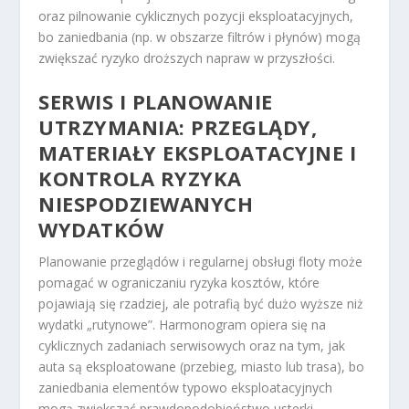
oraz pilnowanie cyklicznych pozycji eksploatacyjnych,
bo zaniedbania (np. w obszarze filtrów i płynów) mogą
zwiększać ryzyko droższych napraw w przyszłości.
SERWIS I PLANOWANIE
UTRZYMANIA: PRZEGLĄDY,
MATERIAŁY EKSPLOATACYJNE I
KONTROLA RYZYKA
NIESPODZIEWANYCH
WYDATKÓW
Planowanie przeglądów i regularnej obsługi floty może
pomagać w ograniczaniu ryzyka kosztów, które
pojawiają się rzadziej, ale potrafią być dużo wyższe niż
wydatki „rutynowe”. Harmonogram opiera się na
cyklicznych zadaniach serwisowych oraz na tym, jak
auta są eksploatowane (przebieg, miasto lub trasa), bo
zaniedbania elementów typowo eksploatacyjnych
mogą zwiększać prawdopodobieństwo usterki.