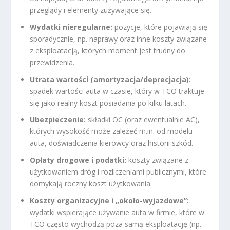
przeglądy i elementy zużywające się.
Wydatki nieregularne:
pozycje, które pojawiają się
sporadycznie, np. naprawy oraz inne koszty związane
z eksploatacją, których moment jest trudny do
przewidzenia.
Utrata wartości (amortyzacja/deprecjacja):
spadek wartości auta w czasie, który w TCO traktuje
się jako realny koszt posiadania po kilku latach.
Ubezpieczenie:
składki OC (oraz ewentualnie AC),
których wysokość może zależeć m.in. od modelu
auta, doświadczenia kierowcy oraz historii szkód.
Opłaty drogowe i podatki:
koszty związane z
użytkowaniem dróg i rozliczeniami publicznymi, które
domykają roczny koszt użytkowania.
Koszty organizacyjne i „około-wyjazdowe”:
wydatki wspierające używanie auta w firmie, które w
TCO często wychodzą poza samą eksploatację (np.