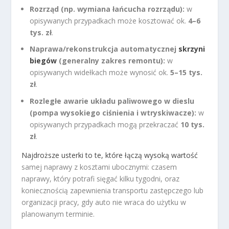
Rozrząd (np. wymiana łańcucha rozrządu):
w
opisywanych przypadkach może kosztować ok.
4–6
tys. zł
.
Naprawa/rekonstrukcja automatycznej
skrzyni
biegów
(generalny zakres remontu):
w
opisywanych widełkach może wynosić ok.
5–15 tys.
zł
.
Rozległe awarie układu paliwowego w dieslu
(pompa wysokiego ciśnienia i wtryskiwacze):
w
opisywanych przypadkach mogą przekraczać
10 tys.
zł
.
Najdroższe usterki to te, które łączą wysoką wartość
samej naprawy z kosztami ubocznymi: czasem
naprawy, który potrafi sięgać kilku tygodni, oraz
koniecznością zapewnienia transportu zastępczego lub
organizacji pracy, gdy auto nie wraca do użytku w
planowanym terminie.