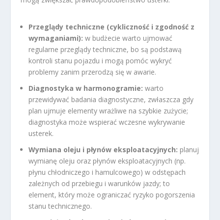
Przeglądy techniczne (cykliczność i zgodność z
wymaganiami):
w budżecie warto ujmować
regularne przeglądy techniczne, bo są podstawą
kontroli stanu pojazdu i mogą pomóc wykryć
problemy zanim przerodzą się w awarie.
Diagnostyka w harmonogramie:
warto
przewidywać badania diagnostyczne, zwłaszcza gdy
plan ujmuje elementy wrażliwe na szybkie zużycie;
diagnostyka może wspierać wczesne wykrywanie
usterek.
Wymiana oleju i płynów eksploatacyjnych:
planuj
wymianę oleju oraz płynów eksploatacyjnych (np.
płynu chłodniczego i hamulcowego) w odstępach
zależnych od przebiegu i warunków jazdy; to
element, który może ograniczać ryzyko pogorszenia
stanu technicznego.