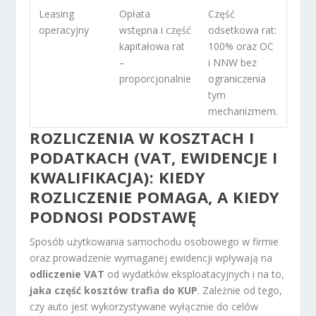
Leasing
Opłata
Część
operacyjny
wstępna i część
odsetkowa rat:
kapitałowa rat
100% oraz OC
–
i NNW bez
proporcjonalnie
ograniczenia
tym
mechanizmem.
ROZLICZENIA W KOSZTACH I
PODATKACH (VAT, EWIDENCJE I
KWALIFIKACJA): KIEDY
ROZLICZENIE POMAGA, A KIEDY
PODNOSI PODSTAWĘ
Sposób użytkowania samochodu osobowego w firmie
oraz prowadzenie wymaganej ewidencji wpływają na
odliczenie VAT
od wydatków eksploatacyjnych i na to,
jaka część kosztów trafia do KUP
. Zależnie od tego,
czy auto jest wykorzystywane wyłącznie do celów