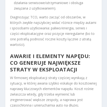
działania serwisowe/utrzymaniowe i obsługa
związana z użytkowaniem).
Diagnozując TCO, warto zacząć od obszarów, w
których zwykle najszybciej widać różnice między autami
i sposobami użytkowania: paliwo/energia, serwis i
części eksploatacyjne oraz pozycje nieregularne (bo to
one potrafią podnosić roczne koszty łącznie z utratą
wartości).
AWARIE I ELEMENTY NAPĘDU:
CO GENERUJE NAJWIĘKSZE
STRATY W EKSPLOATACJI
W firmowej eksploatacji straty częściej wynikają z
sytuacji, w której awaria szybko eskaluje do kosztownej
naprawy kluczowych elementów napędu. Koszt rośnie
zwłaszcza wtedy, gdy trzeba wymienić lub
zregenerować większe zespoły, a naprawa jest
czasochłonna i unieruchamia auto na dłużej.