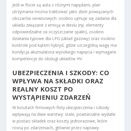
Jeśli w flocie są auta z różnymi napędami, plan
utrzymania można traktować jako zbiór powiązanych
obszarów serwisowych: osobno ujmuje się zadania dla
układu związane z emisją w dieslu (np. elementy
odpowiedzialne za oczyszczanie spalin), osobno
działania typowe dla LPG (układ gazowy) oraz osobno
kontrole pod kątem hybryd, gdzie szczególną wagę ma
kondycja akumulatora wysokiego napięcia i wymagane
kompetencje do obsługi układów HV.
UBEZPIECZENIA I SZKODY: CO
WPŁYWA NA SKŁADKI ORAZ
REALNY KOSZT PO
WYSTĄPIENIU ZDARZEŃ
W kosztach firmowych floty ubezpieczenia i szkody
wpływają na dwie warstwy: stałe, powtarzalne wydatki
w postaci składek oraz koszty jednorazowe, które
rosną po zdarzeniach, głównie przez naprawy