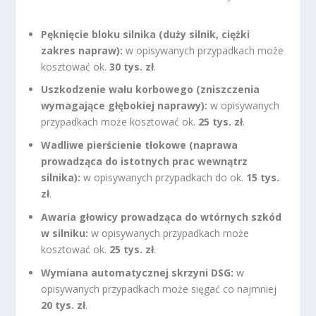
Pęknięcie bloku silnika (duży silnik, ciężki
zakres napraw):
w opisywanych przypadkach może
kosztować ok.
30 tys. zł
.
Uszkodzenie wału korbowego (zniszczenia
wymagające głębokiej naprawy):
w opisywanych
przypadkach może kosztować ok.
25 tys. zł
.
Wadliwe pierścienie tłokowe (naprawa
prowadząca do istotnych prac wewnątrz
silnika):
w opisywanych przypadkach do ok.
15 tys.
zł
.
Awaria głowicy prowadząca do wtórnych szkód
w silniku:
w opisywanych przypadkach może
kosztować ok.
25 tys. zł
.
Wymiana automatycznej skrzyni DSG:
w
opisywanych przypadkach może sięgać co najmniej
20 tys. zł
.