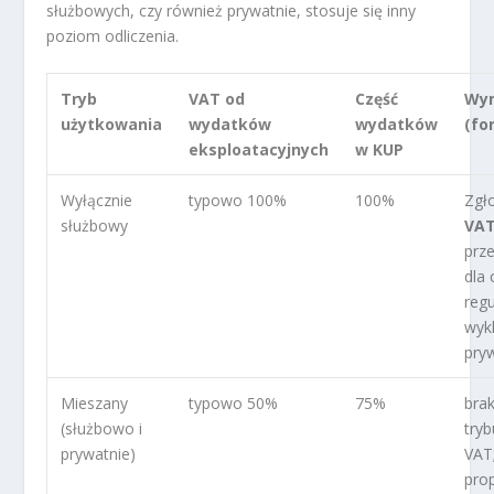
służbowych, czy również prywatnie, stosuje się inny
poziom odliczenia.
Tryb
VAT od
Część
Wym
użytkowania
wydatków
wydatków
(fo
eksploatacyjnych
w KUP
Wyłącznie
typowo 100%
100%
Zgł
służbowy
VAT
prz
dla
reg
wyk
pry
Mieszany
typowo 50%
75%
bra
(służbowo i
tryb
prywatnie)
VAT;
prop