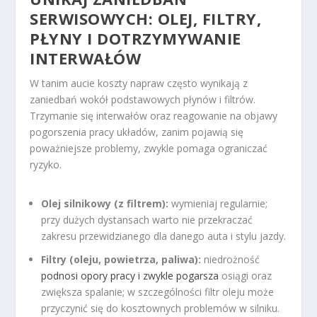
SERWISOWYCH: OLEJ, FILTRY,
PŁYNY I DOTRZYMYWANIE
INTERWAŁÓW
W tanim aucie koszty napraw często wynikają z
zaniedbań wokół podstawowych płynów i filtrów.
Trzymanie się interwałów oraz reagowanie na objawy
pogorszenia pracy układów, zanim pojawią się
poważniejsze problemy, zwykle pomaga ograniczać
ryzyko.
Olej silnikowy (z filtrem):
wymieniaj regularnie;
przy dużych dystansach warto nie przekraczać
zakresu przewidzianego dla danego auta i stylu jazdy.
Filtry (oleju, powietrza, paliwa):
niedrożność
podnosi opory pracy i zwykle pogarsza
osiągi oraz
zwiększa spalanie; w szczególności filtr oleju może
przyczynić się do kosztownych problemów w silniku.