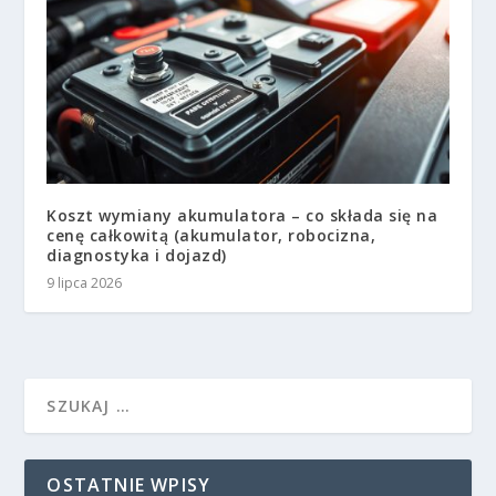
Koszt wymiany akumulatora – co składa się na
cenę całkowitą (akumulator, robocizna,
diagnostyka i dojazd)
9 lipca 2026
OSTATNIE WPISY