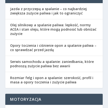
Jazda z przyczepą a spalanie – co najbardziej
zwiększa zużycie paliwa i jak to ograniczyć
Olej silnikowy a spalanie paliwa: lepkość, normy
ACEA i stan oleju, które mogą podnosić lub obniżać
zużycie
Opory toczenia i ciśnienie opon a spalanie paliwa –
co sprawdzać przed jazdą
Serwis samochodu a spalanie: zaniedbania, które
podnoszą zużycie paliwa bez awarii
Rozmiar felg i opon a spalanie: szerokość, profil i
masa a opory toczenia i zużycie paliwa
MOTORYZACJA