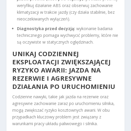
weryfikuj działanie ABS oraz obserwuj zachowanie
klimatyzacji w trakcie jazdy (czy działa stabilnie, bez
nieoczekiwanych wyłączeń).
Diagnostyka przed decyzją:
wykonanie badania
technicznego pomaga wychwycić problemy, które nie
są oczywiste w statycznych oględzinach.
UNIKAJ CODZIENNEJ
EKSPLOATACJI ZWIĘKSZAJĄCEJ
RYZYKO AWARII: JAZDA NA
REZERWIE I AGRESYWNE
DZIAŁANIA PO URUCHOMIENIU
Codzienne nawyki, takie jak jazda na rezerwie oraz
agresywne zachowanie zaraz po uruchomieniu silnika,
mogą zwiększać ryzyko kosztownych awarii. W obu
przypadkach kluczowy problem jest związany z
warunkami pracy układu paliwowego i silnika.