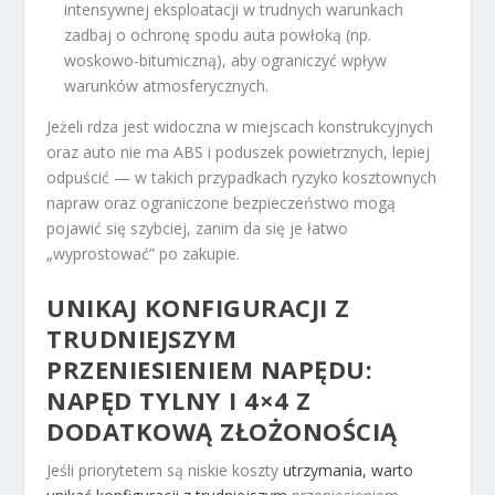
intensywnej eksploatacji w trudnych warunkach
zadbaj o ochronę spodu auta powłoką (np.
woskowo-bitumiczną), aby ograniczyć wpływ
warunków atmosferycznych.
Jeżeli rdza jest widoczna w miejscach konstrukcyjnych
oraz auto nie ma ABS i poduszek powietrznych, lepiej
odpuścić — w takich przypadkach ryzyko kosztownych
napraw oraz ograniczone bezpieczeństwo mogą
pojawić się szybciej, zanim da się je łatwo
„wyprostować” po zakupie.
UNIKAJ KONFIGURACJI Z
TRUDNIEJSZYM
PRZENIESIENIEM NAPĘDU:
NAPĘD TYLNY I 4×4 Z
DODATKOWĄ ZŁOŻONOŚCIĄ
Jeśli priorytetem są niskie koszty
utrzymania, warto