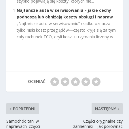
szybko pojawiają się koszty, których nie...
Najtańsze auta w serwisowaniu – jakie cechy
podnoszą lub obniżają koszty obsługi i napraw
„Najtańsze auto w serwisowaniu” rzadko oznacza
tylko niski koszt przeglądów—często kryje się za tym
cały rachunek TCO, czyli koszt utrzymania liczony w...
OCENIAĆ:
POPRZEDNI
NASTĘPNY
Samochód tani w
Części oryginalne czy
naprawach: części
zamienniki – jak porównać