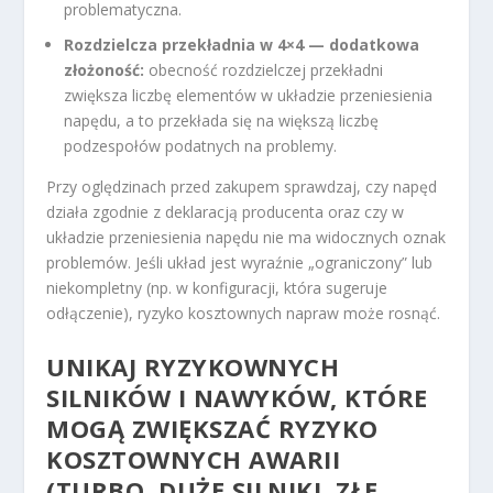
problematyczna.
Rozdzielcza przekładnia w 4×4 — dodatkowa
złożoność:
obecność rozdzielczej przekładni
zwiększa liczbę elementów w układzie przeniesienia
napędu, a to przekłada się na większą liczbę
podzespołów podatnych na problemy.
Przy oględzinach przed zakupem sprawdzaj, czy napęd
działa zgodnie z deklaracją producenta oraz czy w
układzie przeniesienia napędu nie ma widocznych oznak
problemów. Jeśli układ jest wyraźnie „ograniczony” lub
niekompletny (np. w konfiguracji, która sugeruje
odłączenie), ryzyko kosztownych napraw może rosnąć.
UNIKAJ RYZYKOWNYCH
SILNIKÓW I NAWYKÓW, KTÓRE
MOGĄ ZWIĘKSZAĆ RYZYKO
KOSZTOWNYCH AWARII
(TURBO, DUŻE SILNIKI, ZŁE