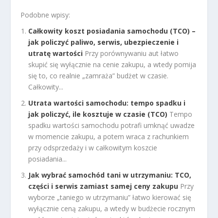
Podobne wpisy:
Całkowity koszt posiadania samochodu (TCO) –
jak policzyć paliwo, serwis, ubezpieczenie i
utratę wartości
Przy porównywaniu aut łatwo
skupić się wyłącznie na cenie zakupu, a wtedy pomija
się to, co realnie „zamraża” budżet w czasie.
Całkowity...
Utrata wartości samochodu: tempo spadku i
jak policzyć, ile kosztuje w czasie (TCO)
Tempo
spadku wartości samochodu potrafi umknąć uwadze
w momencie zakupu, a potem wraca z rachunkiem
przy odsprzedaży i w całkowitym koszcie
posiadania...
Jak wybrać samochód tani w utrzymaniu: TCO,
części i serwis zamiast samej ceny zakupu
Przy
wyborze „taniego w utrzymaniu” łatwo kierować się
wyłącznie ceną zakupu, a wtedy w budżecie rocznym