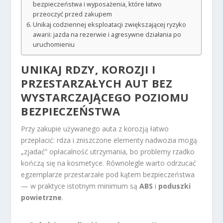
bezpieczeństwa i wyposażenia, które łatwo
przeoczyć przed zakupem
Unikaj codziennej eksploatacji zwiększającej ryzyko
awarii: jazda na rezerwie i agresywne działania po
uruchomieniu
UNIKAJ RDZY, KOROZJI I
PRZESTARZAŁYCH AUT BEZ
WYSTARCZAJĄCEGO POZIOMU
BEZPIECZEŃSTWA
Przy zakupie używanego auta z korozją łatwo
przepłacić: rdza i zniszczone elementy nadwozia mogą
„zjadać” opłacalność utrzymania, bo problemy rzadko
kończą się na kosmetyce. Równolegle warto odrzucać
egzemplarze przestarzałe pod kątem bezpieczeństwa
— w praktyce istotnym minimum są
ABS
i
poduszki
powietrzne
.