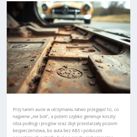
Przy tanim aucie w utrzymaniu łatwo przegapić to, co
najpierw „nie boli”, a potem szybko generuje koszty:
rdza podłogi i progów oraz zbyt przestarzały poziom
bezpieczeństwa, bo auta bez ABS i poduszek