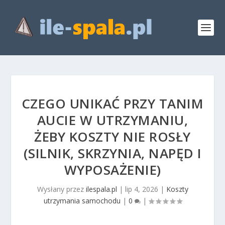
CZEGO UNIKAĆ PRZY TANIM
AUCIE W UTRZYMANIU,
ŻEBY KOSZTY NIE ROSŁY
(SILNIK, SKRZYNIA, NAPĘD I
WYPOSAŻENIE)
Wysłany przez
ilespala.pl
|
lip 4, 2026
|
Koszty
utrzymania samochodu
|
0
|