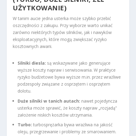
UŻYTKOWANIE)
W tanim aucie jedna usterka może szybko przebić
oszczędności z zakupu. Przy wyborze warto unikać
zarówno niektórych typów silników, jak i nawyków
eksploatacyjnych, które mogą zwiększać ryzyko
kosztownych awarii.
Silniki diesla:
są wskazywane jako generujące
wyższe koszty napraw i serwisowania. W praktyce
ryzyko budżetowe bywa wyższe m.in. przez wrażliwe
podzespoły związane z osprzętem i osprzętem
dolotu.
Duże silniki w tanich autach:
nawet pojedyncza
usterka może sprawić, że koszty napraw „rozjadą”
założenie niskich kosztów utrzymania.
Turbo:
turbosprężarka bywa wrażliwa na jakość
oleju, przegrzewanie i problemy ze smarowaniem.