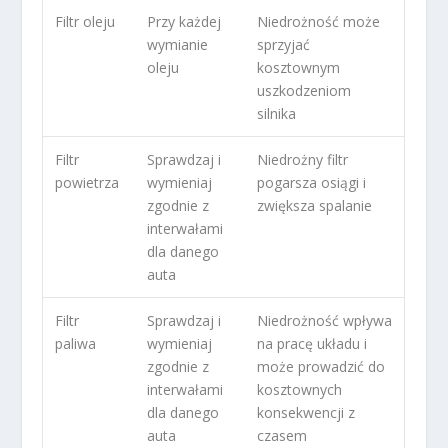
Filtr oleju
Przy każdej
Niedrożność może
wymianie
sprzyjać
oleju
kosztownym
uszkodzeniom
silnika
Filtr
Sprawdzaj i
Niedrożny filtr
powietrza
wymieniaj
pogarsza osiągi i
zgodnie z
zwiększa spalanie
interwałami
dla danego
auta
Filtr
Sprawdzaj i
Niedrożność wpływa
paliwa
wymieniaj
na pracę układu i
zgodnie z
może prowadzić do
interwałami
kosztownych
dla danego
konsekwencji z
auta
czasem