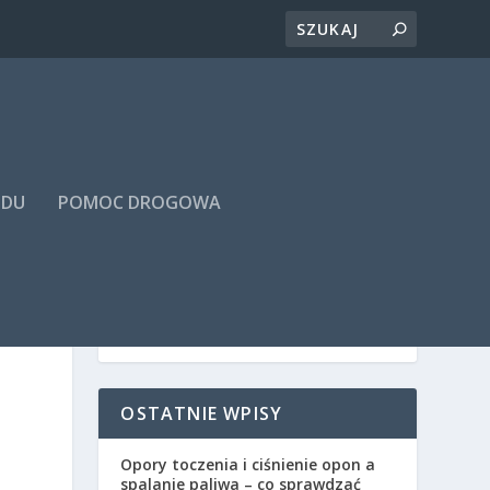
ODU
POMOC DROGOWA
OSTATNIE WPISY
Opory toczenia i ciśnienie opon a
spalanie paliwa – co sprawdzać