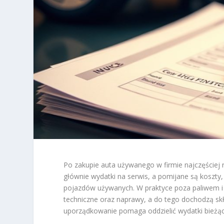
Po zakupie auta używanego w firmie najczęściej 
głównie wydatki na serwis, a pomijane są koszty, 
pojazdów używanych. W praktyce poza paliwem i o
techniczne oraz naprawy, a do tego dochodzą skł
uporządkowanie pomaga oddzielić wydatki bieżą