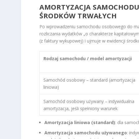
AMORTYZACJA SAMOCHODU O
ŚRODKÓW TRWAŁYCH
Po wprowadzeniu samochodu osobowego do mająt
rozliczania wydatków „o charakterze kapitałowym
(z faktury wykupowej) i ujmuje w ewidencji środ
Rodzaj samochodu / model amortyzacji
Samochód osobowy – standard (amortyzacja
liniowa)
Samochód osobowy używany – indywidualna
amortyzacja, jeśli spełniony warunek
Amortyzacja liniowa (standard)
: dla samoc
Amortyzacja samochodu używanego
: indy