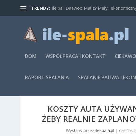
TRENDY:
Ile pali Daewoo Matiz? Mały i ekonomiczny
DOM
WSPÓŁPRACA I KONTAKT
CIEKAWO
RAPORT SPALANIA
SPALANIE PALIWA I EKO
KOSZTY AUTA UŻYWAN
ŻEBY REALNIE ZAPLANO
Wysłany przez
ilespala.pl
|
cze 19, 