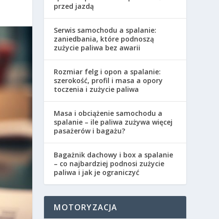
przed jazdą
Serwis samochodu a spalanie:
zaniedbania, które podnoszą
zużycie paliwa bez awarii
Rozmiar felg i opon a spalanie:
szerokość, profil i masa a opory
toczenia i zużycie paliwa
Masa i obciążenie samochodu a
spalanie – ile paliwa zużywa więcej
pasażerów i bagażu?
Bagażnik dachowy i box a spalanie
– co najbardziej podnosi zużycie
paliwa i jak je ograniczyć
MOTORYZACJA