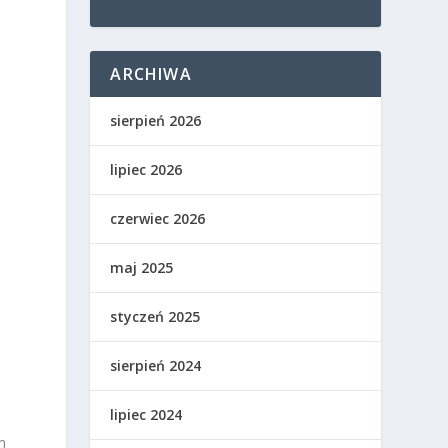
ARCHIWA
sierpień 2026
lipiec 2026
czerwiec 2026
maj 2025
styczeń 2025
sierpień 2024
lipiec 2024
m