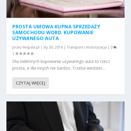
PROSTA UMOWA KUPNA SPRZEDAŻY
SAMOCHODU WORD. KUPOWANIE
UŻYWANEGO AUTA
przez
ilespala.pl
|
sty 30, 2016
|
Transport i motoryzacja
|
0
|
Dla niektórych kupowanie używanego auta to rzecz
prosta, a dla innych nie bardzo. Trzeba wiedzieć...
CZYTAJ WIĘCEJ