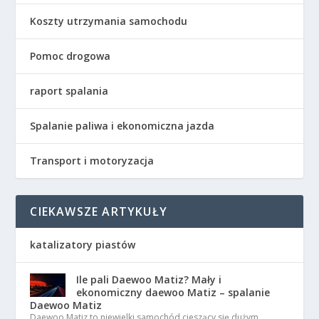
Koszty utrzymania samochodu
Pomoc drogowa
raport spalania
Spalanie paliwa i ekonomiczna jazda
Transport i motoryzacja
CIEKAWSZE ARTYKUŁY
katalizatory piastów
Ile pali Daewoo Matiz? Mały i
ekonomiczny daewoo Matiz – spalanie
Daewoo Matiz
Daewoo Matiz to niewielki samochód cieszący się dużym