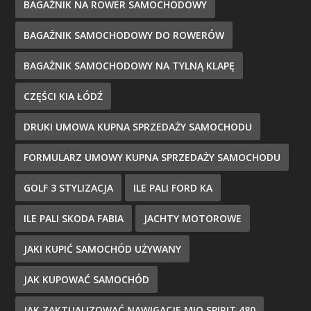
BAGAŻNIK NA ROWER SAMOCHODOWY
BAGAŻNIK SAMOCHODOWY DO ROWERÓW
BAGAŻNIK SAMOCHODOWY NA TYLNĄ KLAPĘ
CZĘŚCI KIA ŁÓDŹ
DRUKI UMOWA KUPNA SPRZEDAŻY SAMOCHODU
FORMULARZ UMOWY KUPNA SPRZEDAŻY SAMOCHODU
GOLF 3 STYLIZACJA
ILE PALI FORD KA
ILE PALI SKODA FABIA
JACHTY MOTOROWE
JAKI KUPIĆ SAMOCHÓD UŻYWANY
JAK KUPOWAĆ SAMOCHÓD
JAK ZAKTUALIZOWAĆ NAWIGACJE MIO SPIRIT 480