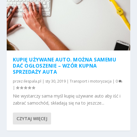
KUPIĘ UŻYWANE AUTO. MOŻNA SAMEMU
DAĆ OGŁOSZENIE – WZÓR KUPNA
SPRZEDAŻY AUTA
przez
ilespala.pl
|
sty 30, 2019
|
Transport i motoryzacja
|
0
|
Nie wystarczy sama myśl kupię używane auto aby iść i
zabrać samochód, składają się na to jeszcze...
CZYTAJ WIĘCEJ