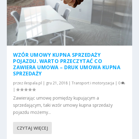
WZÓR UMOWY KUPNA SPRZEDAŻY
POJAZDU. WARTO PRZECZYTAĆ CO
ZAWIERA UMOWA – DRUK UMOWA KUPNA
SPRZEDAŻY
przez
ilespala.pl
|
gru 21, 2018
|
Transport i motoryzacja
|
0
|
Zawierając umowę pomiędzy kupującym a
sprzedającym, taki wzór umowy kupna sprzedaży
pojazdu możemy...
CZYTAJ WIĘCEJ