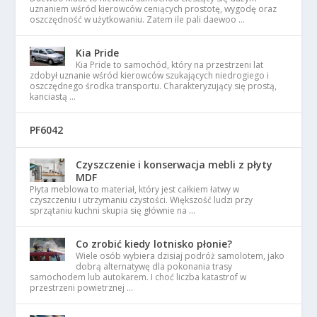
uznaniem wśród kierowców ceniących prostotę, wygodę oraz
oszczędność w użytkowaniu. Zatem ile pali daewoo …
Kia Pride
Kia Pride to samochód, który na przestrzeni lat
zdobył uznanie wśród kierowców szukających niedrogiego i
oszczędnego środka transportu. Charakteryzujący się prostą,
kanciastą …
PF6042
Czyszczenie i konserwacja mebli z płyty
MDF
Płyta meblowa to materiał, który jest całkiem łatwy w
czyszczeniu i utrzymaniu czystości. Większość ludzi przy
sprzątaniu kuchni skupia się głównie na …
Co zrobić kiedy lotnisko płonie?
Wiele osób wybiera dzisiaj podróż samolotem, jako
dobrą alternatywę dla pokonania trasy
samochodem lub autokarem. I choć liczba katastrof w
przestrzeni powietrznej …