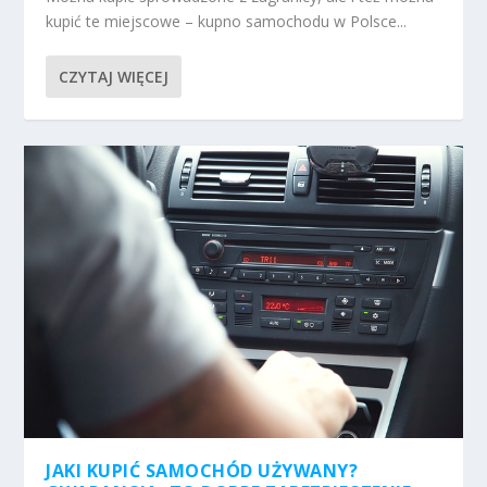
kupić te miejscowe – kupno samochodu w Polsce...
CZYTAJ WIĘCEJ
JAKI KUPIĆ SAMOCHÓD UŻYWANY?