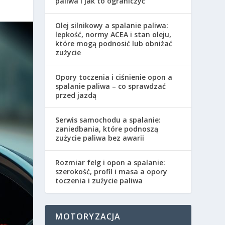
paliwa i jak to ograniczyć
Olej silnikowy a spalanie paliwa:
lepkość, normy ACEA i stan oleju,
które mogą podnosić lub obniżać
zużycie
Opory toczenia i ciśnienie opon a
spalanie paliwa – co sprawdzać
przed jazdą
Serwis samochodu a spalanie:
zaniedbania, które podnoszą
zużycie paliwa bez awarii
Rozmiar felg i opon a spalanie:
szerokość, profil i masa a opory
toczenia i zużycie paliwa
MOTORYZACJA