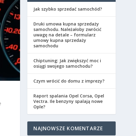
Jak szybko sprzedać samochód?
Druki umowa kupna sprzedaży
samochodu. Należałoby zwrócić
uwagę na detale – formularz
umowy kupna sprzedaży
samochodu
Chiptuning: Jak zwiększyć moc i
osiągi swojego samochodu?
Czym wrócić do domu z imprezy?
Raport spalania Opel Corsa, Opel
Vectra. Ile benzyny spalają nowe
e
Ople?
NAJNOWSZE KOMENTARZE