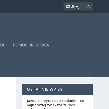
ODU
POMOC DROGOWA
C
OSTATNIE WPISY
Jazda z przyczepą a spalanie – co
najbardziej zwiększa zużycie