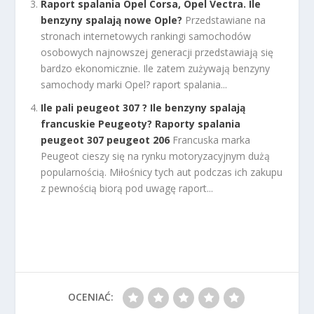
Raport spalania Opel Corsa, Opel Vectra. Ile
benzyny spalają nowe Ople?
Przedstawiane na
stronach internetowych rankingi samochodów
osobowych najnowszej generacji przedstawiają się
bardzo ekonomicznie. Ile zatem zużywają benzyny
samochody marki Opel? raport spalania...
Ile pali peugeot 307 ? Ile benzyny spalają
francuskie Peugeoty? Raporty spalania
peugeot 307 peugeot 206
Francuska marka
Peugeot cieszy się na rynku motoryzacyjnym dużą
popularnością. Miłośnicy tych aut podczas ich zakupu
z pewnością biorą pod uwagę raport...
OCENIAĆ: