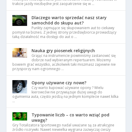
trakcie jazdy niezbędne jest zaopatrzenie się w …
Dlaczego warto sprzedać nasz stary
samochód do skupu aut?
Punkty zajmujące się skupowaniem aut to ciekawy
pomysł na biznes. Z jednej strony przedsiębiorca prowadzący
taką działalność ma dostęp do aut o …
Nauka gry piosenek religijnych
Grając na instrumencie powinniśmy zastanowić się
dobrze nad wybieranym repertuarem. Możemy
bowiem grać wszystko, aczkolwiek taki miszmasz zapewne nie
przysporzy nam ogromnego …
Opony używane czy nowe?
Czy warto kupować używane opony ? Wielu
kierowców nie przywiązuje dużej uwagi do
ogumienia auta, często jeżdżą na jednym komplecie nawet kilka
…
Typowanie liczb – co warto wziąć pod
uwagę?
Gry Totalizatora Sportowego nadal uważane są za atrakcyjne
źródło rozrywki. Nawet niewielka wygrana zazwyczaj cieszy