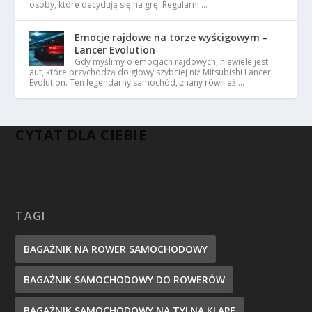
osoby, które decydują się na grę. Regularni …
Emocje rajdowe na torze wyścigowym –
Lancer Evolution
Gdy myślimy o emocjach rajdowych, niewiele jest
aut, które przychodzą do głowy szybciej niż Mitsubishi Lancer
Evolution. Ten legendarny samochód, znany również …
CYTAT DLA CIEBIE
TAGI
BAGAŻNIK NA ROWER SAMOCHODOWY
BAGAŻNIK SAMOCHODOWY DO ROWERÓW
BAGAŻNIK SAMOCHODOWY NA TYLNĄ KLAPĘ