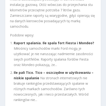
instalację gazową. Otóż wówczas do przejechania stu
kilometrów przeciętnie potrzeba 7 litrów gazu.
Zamieszczane raporty są wiarygodne, gdyż opierają się
na danych kierowców posiadających tę markę
samochodu.
Podobne wpisy:
Raport spalania. Ile spala fort Fiesta i Mondeo?
Miłośnicy samochodów marki Ford mogą je
użytkować je nie naruszając nadmiernie zasobności
swych portfelów. Raporty spalania fordów Fiesta
oraz Mondeo pokazują, że...
Ile pali Tico. Tico – oszczędne w użytkowaniu –
niskie spalanie
Na stronach internetowych nie
brakuje rankingów przedstawiających spalanie w
różnych markach samochodów. Zarówno tych
nowoczesnych, jak i nieco przestarzałych. Wśród
rankingów nie...