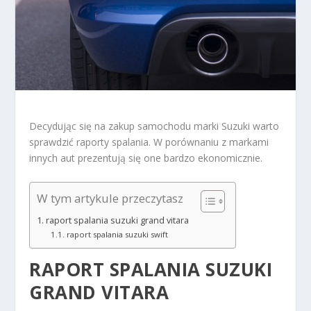
Decydując się na zakup samochodu marki Suzuki warto
sprawdzić raporty spalania. W porównaniu z markami
innych aut prezentują się one bardzo ekonomicznie.
W tym artykule przeczytasz
raport spalania suzuki grand vitara
raport spalania suzuki swift
RAPORT SPALANIA SUZUKI
GRAND VITARA