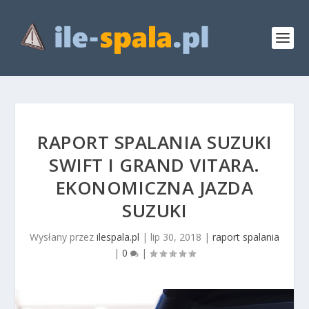
RAPORT SPALANIA SUZUKI
SWIFT I GRAND VITARA.
EKONOMICZNA JAZDA
SUZUKI
Wysłany przez
ilespala.pl
|
lip 30, 2018
|
raport spalania
|
0
|