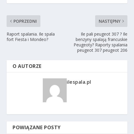
POPRZEDNI
NASTĘPNY
Raport spalania. Ile spala
Ile pali peugeot 307 ? Ile
fort Fiesta i Mondeo?
benzyny spalają francuskie
Peugeoty? Raporty spalania
peugeot 307 peugeot 206
O AUTORZE
ilespala.pl
POWIĄZANE POSTY