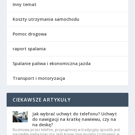
Inny temat
Koszty utrzymania samochodu
Pomoc drogowa
raport spalania
Spalanie paliwa i ekonomiczna jazda
Transport i motoryzacja
CIEKAWSZE ARTYKUŁY
Jak wybrać uchwyt do telefonu? Uchwyt
do nawigacji na kratkę nawiewu, czy na
na deskę?
Rozmowa przez telefon, przynajmniej w tradycyjny sposób jest
niezwykle niebezpieczna. Jeśli koniecznie musimy rozmawiać w