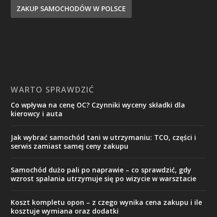
ZAKUP SAMOCHODÓW W POLSCE
WARTO SPRAWDZIĆ
Co wpływa na cenę OC? Czynniki wyceny składki dla
kierowcy i auta
Jak wybrać samochód tani w utrzymaniu: TCO, części i
serwis zamiast samej ceny zakupu
Samochód dużo pali po naprawie – co sprawdzić, gdy
wzrost spalania utrzymuje się po wizycie w warsztacie
Koszt kompletu opon – z czego wynika cena zakupu i ile
kosztuje wymiana oraz dodatki