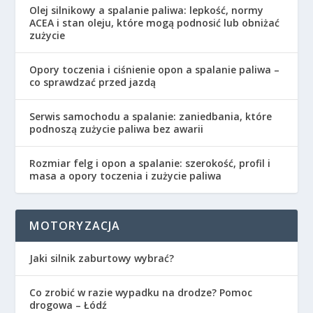
Olej silnikowy a spalanie paliwa: lepkość, normy
ACEA i stan oleju, które mogą podnosić lub obniżać
zużycie
Opory toczenia i ciśnienie opon a spalanie paliwa –
co sprawdzać przed jazdą
Serwis samochodu a spalanie: zaniedbania, które
podnoszą zużycie paliwa bez awarii
Rozmiar felg i opon a spalanie: szerokość, profil i
masa a opory toczenia i zużycie paliwa
MOTORYZACJA
Jaki silnik zaburtowy wybrać?
Co zrobić w razie wypadku na drodze? Pomoc
drogowa – Łódź