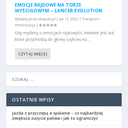
EMOCJE RAJDOWE NA TORZE
WYŚCIGOWYM – LANCER EVOLUTION
Wysłany przez
ilespala.pl
|
sie 13, 2023
|
Transport i
motoryzacja
|
Gdy myślimy o emocjach rajdowych, niewiele jest aut,
które przychodzą do głowy szybciej niż...
CZYTAJ WIĘCEJ
OSTATNIE WPISY
Jazda z przyczepą a spalanie – co najbardziej
zwiększa zużycie paliwa i jak to ograniczyć