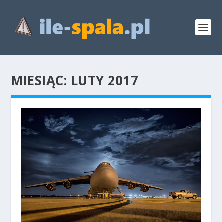
MIESIĄC:
LUTY 2017