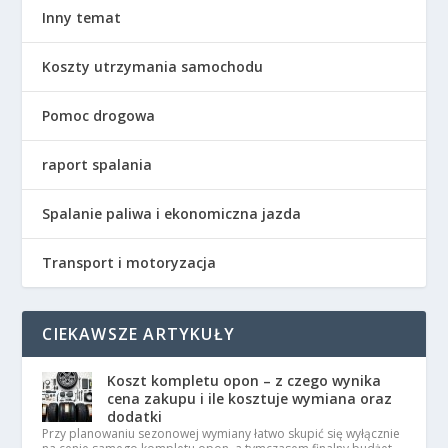
Inny temat
Koszty utrzymania samochodu
Pomoc drogowa
raport spalania
Spalanie paliwa i ekonomiczna jazda
Transport i motoryzacja
CIEKAWSZE ARTYKUŁY
Koszt kompletu opon – z czego wynika
cena zakupu i ile kosztuje wymiana oraz
dodatki
Przy planowaniu sezonowej wymiany łatwo skupić się wyłącznie