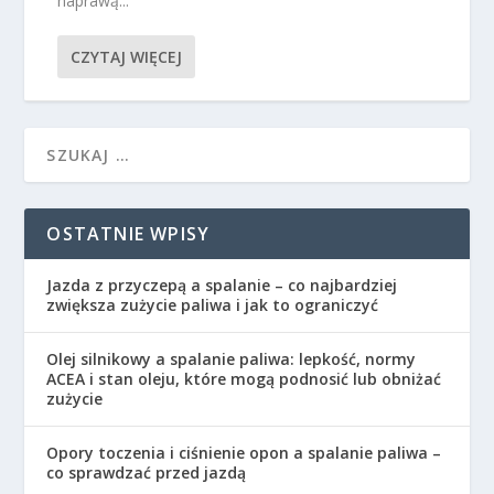
naprawą...
CZYTAJ WIĘCEJ
OSTATNIE WPISY
Jazda z przyczepą a spalanie – co najbardziej
zwiększa zużycie paliwa i jak to ograniczyć
Olej silnikowy a spalanie paliwa: lepkość, normy
ACEA i stan oleju, które mogą podnosić lub obniżać
zużycie
Opory toczenia i ciśnienie opon a spalanie paliwa –
co sprawdzać przed jazdą