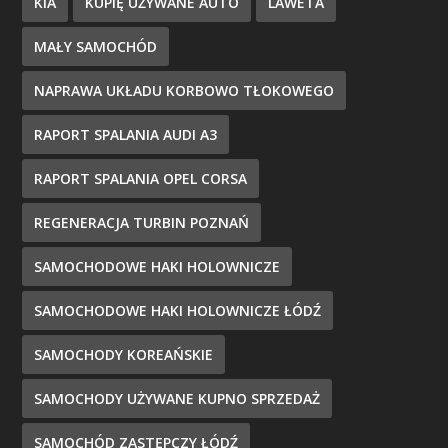
KIA
KUPIĘ UŻYWANE AUTO
LAWETA
MAŁY SAMOCHÓD
NAPRAWA UKŁADU KORBOWO TŁOKOWEGO
RAPORT SPALANIA AUDI A3
RAPORT SPALANIA OPEL CORSA
REGENERACJA TURBIN POZNAŃ
SAMOCHODOWE HAKI HOLOWNICZE
SAMOCHODOWE HAKI HOLOWNICZE ŁÓDŹ
SAMOCHODY KOREAŃSKIE
SAMOCHODY UŻYWANE KUPNO SPRZEDAŻ
SAMOCHÓD ZASTĘPCZY ŁÓDŹ