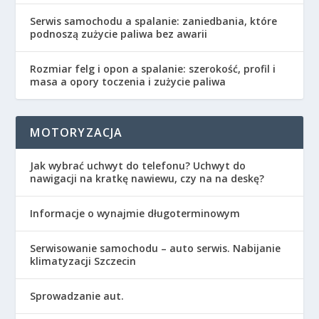
Serwis samochodu a spalanie: zaniedbania, które
podnoszą zużycie paliwa bez awarii
Rozmiar felg i opon a spalanie: szerokość, profil i
masa a opory toczenia i zużycie paliwa
MOTORYZACJA
Jak wybrać uchwyt do telefonu? Uchwyt do
nawigacji na kratkę nawiewu, czy na na deskę?
Informacje o wynajmie długoterminowym
Serwisowanie samochodu – auto serwis. Nabijanie
klimatyzacji Szczecin
Sprowadzanie aut.