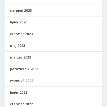
sierpień 2023
lipiec 2023
czerwiec 2023
maj 2023
marzec 2023
październik 2022
wrzesień 2022
lipiec 2022
czerwiec 2022