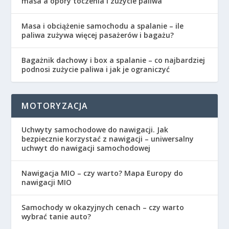
masa a opory toczenia i zużycie paliwa
Masa i obciążenie samochodu a spalanie – ile
paliwa zużywa więcej pasażerów i bagażu?
Bagażnik dachowy i box a spalanie – co najbardziej
podnosi zużycie paliwa i jak je ograniczyć
MOTORYZACJA
Uchwyty samochodowe do nawigacji. Jak
bezpiecznie korzystać z nawigacji – uniwersalny
uchwyt do nawigacji samochodowej
Nawigacja MIO – czy warto? Mapa Europy do
nawigacji MIO
Samochody w okazyjnych cenach – czy warto
wybrać tanie auto?