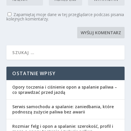
Zapamiętaj moje dane w tej przeglądarce podczas pisania
kolejnych komentarzy.
OSTATNIE WPISY
Opory toczenia i ciśnienie opon a spalanie paliwa –
co sprawdzać przed jazdą
Serwis samochodu a spalanie: zaniedbania, które
podnoszą zużycie paliwa bez awarii
Rozmiar felg i opon a spalanie: szerokość, profil i