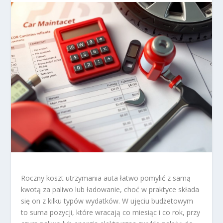
Roczny koszt utrzymania auta łatwo pomylić z samą
kwotą za paliwo lub ładowanie, choć w praktyce składa
się on z kilku typów wydatków. W ujęciu budżetowym
to suma pozycji, które wracają co miesiąc i co rok, przy