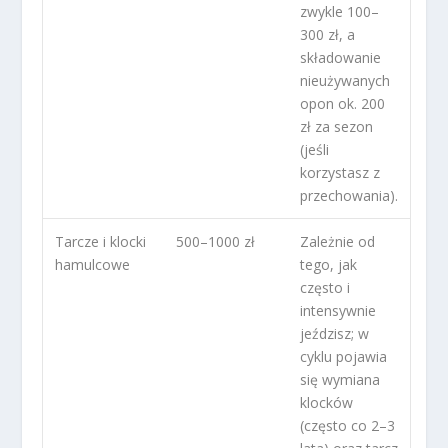
zwykle 100–
300 zł, a
składowanie
nieużywanych
opon ok. 200
zł za sezon
(jeśli
korzystasz z
przechowania).
Tarcze i klocki
500–1000 zł
Zależnie od
hamulcowe
tego, jak
często i
intensywnie
jeździsz; w
cyklu pojawia
się wymiana
klocków
(często co 2–3