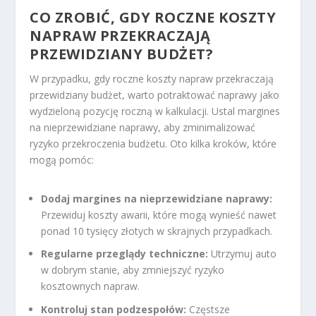
CO ZROBIĆ, GDY ROCZNE KOSZTY
NAPRAW PRZEKRACZAJĄ
PRZEWIDZIANY BUDŻET?
W przypadku, gdy roczne koszty napraw przekraczają
przewidziany budżet, warto potraktować naprawy jako
wydzieloną pozycję roczną w kalkulacji. Ustal margines
na nieprzewidziane naprawy, aby zminimalizować
ryzyko przekroczenia budżetu. Oto kilka kroków, które
mogą pomóc:
Dodaj margines na nieprzewidziane naprawy:
Przewiduj koszty awarii, które mogą wynieść nawet
ponad 10 tysięcy złotych w skrajnych przypadkach.
Regularne przeglądy techniczne:
Utrzymuj auto
w dobrym stanie, aby zmniejszyć ryzyko
kosztownych napraw.
Kontroluj stan podzespołów:
Częstsze