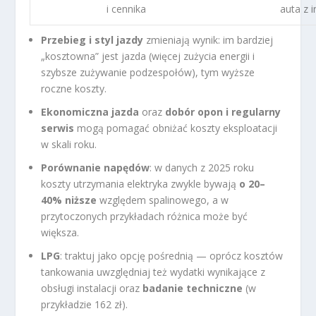
i cennika
auta z 
Przebieg i styl jazdy
zmieniają wynik: im bardziej
„kosztowna” jest jazda (więcej zużycia energii i
szybsze zużywanie podzespołów), tym wyższe
roczne koszty.
Ekonomiczna jazda
oraz
dobór opon i regularny
serwis
mogą pomagać obniżać koszty eksploatacji
w skali roku.
Porównanie napędów
: w danych z 2025 roku
koszty utrzymania elektryka zwykle bywają
o 20–
40% niższe
względem spalinowego, a w
przytoczonych przykładach różnica może być
większa.
LPG
: traktuj jako opcję pośrednią — oprócz kosztów
tankowania uwzględniaj też wydatki wynikające z
obsługi instalacji oraz
badanie techniczne
(w
przykładzie 162 zł).