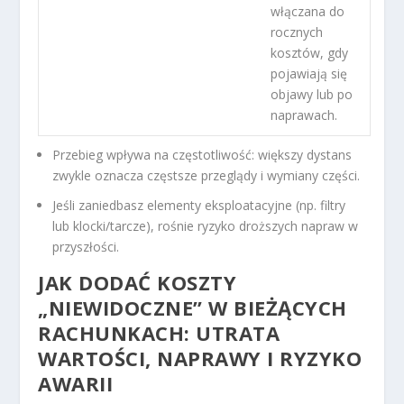
włączana do
rocznych
kosztów, gdy
pojawiają się
objawy lub po
naprawach.
Przebieg wpływa na częstotliwość: większy dystans
zwykle oznacza częstsze przeglądy i wymiany części.
Jeśli zaniedbasz elementy eksploatacyjne (np. filtry
lub klocki/tarcze), rośnie ryzyko droższych napraw w
przyszłości.
JAK DODAĆ KOSZTY
„NIEWIDOCZNE” W BIEŻĄCYCH
RACHUNKACH: UTRATA
WARTOŚCI, NAPRAWY I RYZYKO
AWARII