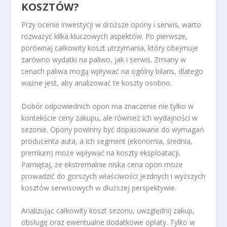
KOSZTÓW?
Przy ocenie inwestycji w droższe opony i serwis, warto
rozważyć kilka kluczowych aspektów. Po pierwsze,
porównaj całkowity koszt utrzymania, który obejmuje
zarówno wydatki na paliwo, jak i serwis. Zmiany w
cenach paliwa mogą wpływać na ogólny bilans, dlatego
ważne jest, aby analizować te koszty osobno.
Dobór odpowiednich opon ma znaczenie nie tylko w
kontekście ceny zakupu, ale również ich wydajności w
sezonie. Opony powinny być dopasowane do wymagań
producenta auta, a ich segment (ekonomia, średnia,
premium) może wpływać na koszty eksploatacji.
Pamiętaj, że ekstremalnie niska cena opon może
prowadzić do gorszych właściwości jezdnych i wyższych
kosztów serwisowych w dłuższej perspektywie.
Analizując całkowity koszt sezonu, uwzględnij zakup,
obsługę oraz ewentualne dodatkowe opłaty. Tylko w