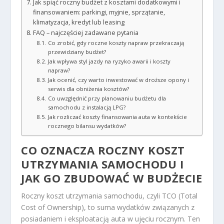
Jak spiąć roczny budżet z kosztami dodatkowymi i
finansowaniem: parkingi, myjnie, sprzątanie,
klimatyzacja, kredyt lub leasing
FAQ – najczęściej zadawane pytania
Co zrobić, gdy roczne koszty napraw przekraczają
przewidziany budżet?
Jak wpływa styl jazdy na ryzyko awarii i koszty
napraw?
Jak ocenić, czy warto inwestować w droższe opony i
serwis dla obniżenia kosztów?
Co uwzględnić przy planowaniu budżetu dla
samochodu z instalacją LPG?
Jak rozliczać koszty finansowania auta w kontekście
rocznego bilansu wydatków?
CO OZNACZA ROCZNY KOSZT
UTRZYMANIA SAMOCHODU I
JAK GO ZBUDOWAĆ W BUDŻECIE
Roczny koszt utrzymania samochodu, czyli TCO (Total
Cost of Ownership), to suma wydatków związanych z
posiadaniem i eksploatacją auta w ujęciu rocznym. Ten