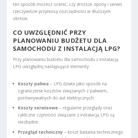
ten sposób możesz ocenić, czy droższe opony i serwis
rzeczywiście przyniosą oszczędności w dłuższym
okresie.
CO UWZGLĘDNIĆ PRZY
PLANOWANIU BUDŻETU DLA
SAMOCHODU Z INSTALACJĄ LPG?
Przy planowaniu budżetu dla samochodu z instalacją
LPG uwzględnij następujące elementy:
Koszty paliwa
– LPG działa jako sposób na
ograniczenie kosztów związanych z paliwem,
porównywalnych do aut elektrycznych.
Koszty serwisowe
– regularne przeglądy oraz
cykliczne czynności związane z instalacją LPG są
niezbędne.
Przegląd techniczny
– koszt badania technicznego