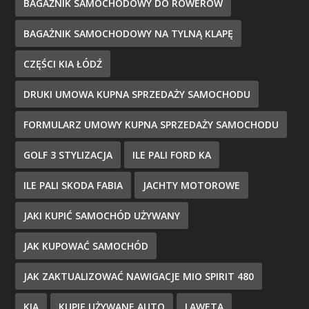
BAGAŻNIK SAMOCHODOWY DO ROWERÓW
BAGAŻNIK SAMOCHODOWY NA TYLNĄ KLAPĘ
CZĘŚCI KIA ŁÓDŹ
DRUKI UMOWA KUPNA SPRZEDAŻY SAMOCHODU
FORMULARZ UMOWY KUPNA SPRZEDAŻY SAMOCHODU
GOLF 3 STYLIZACJA
ILE PALI FORD KA
ILE PALI SKODA FABIA
JACHTY MOTOROWE
JAKI KUPIĆ SAMOCHÓD UŻYWANY
JAK KUPOWAĆ SAMOCHÓD
JAK ZAKTUALIZOWAĆ NAWIGACJE MIO SPIRIT 480
KIA
KUPIĘ UŻYWANE AUTO
LAWETA