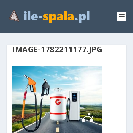
IMAGE-1782211177.JPG