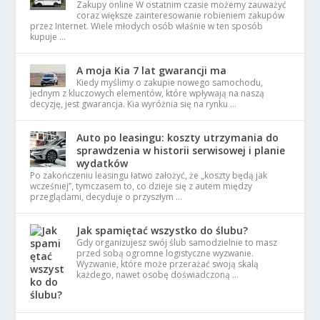
Zakupy online W ostatnim czasie możemy zauważyć
coraz większe zainteresowanie robieniem zakupów
przez Internet. Wiele młodych osób właśnie w ten sposób
kupuje …
A moja Kia 7 lat gwarancji ma
Kiedy myślimy o zakupie nowego samochodu,
jednym z kluczowych elementów, które wpływają na naszą
decyzję, jest gwarancja. Kia wyróżnia się na rynku …
Auto po leasingu: koszty utrzymania do
sprawdzenia w historii serwisowej i planie
wydatków
Po zakończeniu leasingu łatwo założyć, że „koszty będą jak
wcześniej”, tymczasem to, co dzieje się z autem między
przeglądami, decyduje o przyszłym …
Jak spamiętać wszystko do ślubu?
Gdy organizujesz swój ślub samodzielnie to masz
przed sobą ogromne logistyczne wyzwanie.
Wyzwanie, które może przerażać swoją skalą
każdego, nawet osobę doświadczoną …