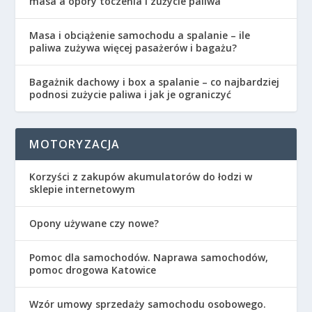
masa a opory toczenia i zużycie paliwa
Masa i obciążenie samochodu a spalanie – ile
paliwa zużywa więcej pasażerów i bagażu?
Bagażnik dachowy i box a spalanie – co najbardziej
podnosi zużycie paliwa i jak je ograniczyć
MOTORYZACJA
Korzyści z zakupów akumulatorów do łodzi w
sklepie internetowym
Opony używane czy nowe?
Pomoc dla samochodów. Naprawa samochodów,
pomoc drogowa Katowice
Wzór umowy sprzedaży samochodu osobowego.