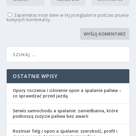
Zapamiętaj moje dane w tej przeglądarce podczas pisania
kolejnych komentarzy.
OSTATNIE WPISY
Opory toczenia i ciśnienie opon a spalanie paliwa –
co sprawdzać przed jazdą
Serwis samochodu a spalanie: zaniedbania, które
podnoszą zużycie paliwa bez awarii
Rozmiar felg i opon a spalanie: szerokość, profil i