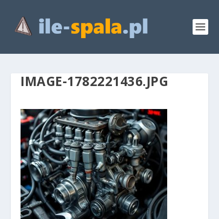
IMAGE-1782221436.JPG