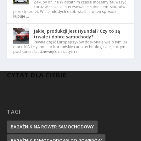
Zakupy online W ostatnim czasie możemy zauważyć
coraz większe zainteresowanie robieniem zakupów
przez Internet. Wiele młodych osób właśnie w ten sposób
kupuje …
Jakiej produkcji jest Hyundai? Czy to są
trwałe i dobre samochody?
Pewna część Europejczyków doskonale wie o tym, że
marki KIA i Hyundai to Koreańskie cuda technologiczne, którym
pod koniec lat dziewięćdziesiątych i …
CYTAT DLA CIEBIE
TAGI
BAGAŻNIK NA ROWER SAMOCHODOWY
BAGAŻNIK SAMOCHODOWY DO ROWERÓW