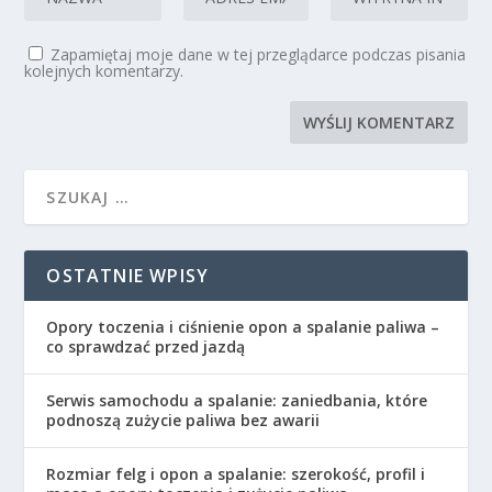
Zapamiętaj moje dane w tej przeglądarce podczas pisania
kolejnych komentarzy.
OSTATNIE WPISY
Opory toczenia i ciśnienie opon a spalanie paliwa –
co sprawdzać przed jazdą
Serwis samochodu a spalanie: zaniedbania, które
podnoszą zużycie paliwa bez awarii
Rozmiar felg i opon a spalanie: szerokość, profil i