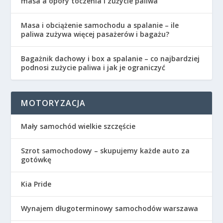
masa a opory toczenia i zużycie paliwa
Masa i obciążenie samochodu a spalanie – ile
paliwa zużywa więcej pasażerów i bagażu?
Bagażnik dachowy i box a spalanie – co najbardziej
podnosi zużycie paliwa i jak je ograniczyć
MOTORYZACJA
Mały samochód wielkie szczęście
Szrot samochodowy – skupujemy każde auto za
gotówkę
Kia Pride
Wynajem długoterminowy samochodów warszawa