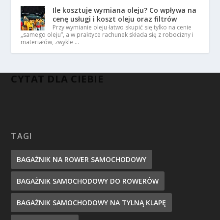
Ile kosztuje wymiana oleju? Co wpływa na
cenę usługi i koszt oleju oraz filtrów
Przy wymianie oleju łatwo skupić się tylko na cenie
„samego oleju”, a w praktyce rachunek składa się z robocizny i
materiałów, zwykle …
CYTAT DLA CIEBIE
TAGI
BAGAŻNIK NA ROWER SAMOCHODOWY
BAGAŻNIK SAMOCHODOWY DO ROWERÓW
BAGAŻNIK SAMOCHODOWY NA TYLNĄ KLAPĘ