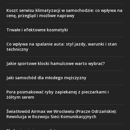
Koszt serwisu klimatyzacji w samochodzie: co wpływa na
cenę, przegląd i możliwe naprawy
Trwałe i efektowne kosmetyki
Co wpływa na spalanie auta: styl jazdy, warunki i stan
techniczny
Jakie sportowe klocki hamulcowe warto wybrać?
Jaki samochód dla młodego mężczyzny
Pora posmakować ryby zapiekanej z pieczarkami i
żółtym serem
Światłowód Airmax we Wrocławiu (Pracze Odrzańskie):
Rewolucja w Rozwoju Sieci Komunikacyjnych