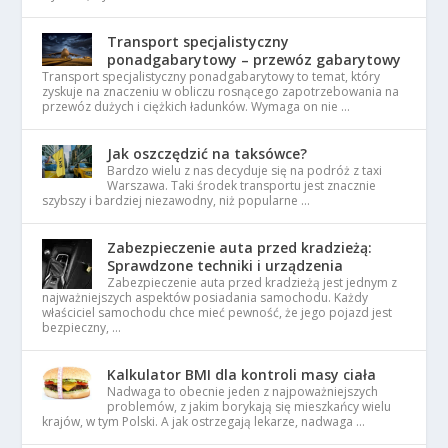
Transport specjalistyczny
ponadgabarytowy – przewóz gabarytowy
Transport specjalistyczny ponadgabarytowy to temat, który
zyskuje na znaczeniu w obliczu rosnącego zapotrzebowania na
przewóz dużych i ciężkich ładunków. Wymaga on nie …
Jak oszczędzić na taksówce?
Bardzo wielu z nas decyduje się na podróż z taxi
Warszawa. Taki środek transportu jest znacznie
szybszy i bardziej niezawodny, niż popularne …
Zabezpieczenie auta przed kradzieżą:
Sprawdzone techniki i urządzenia
Zabezpieczenie auta przed kradzieżą jest jednym z
najważniejszych aspektów posiadania samochodu. Każdy
właściciel samochodu chce mieć pewność, że jego pojazd jest
bezpieczny, …
Kalkulator BMI dla kontroli masy ciała
Nadwaga to obecnie jeden z najpoważniejszych
problemów, z jakim borykają się mieszkańcy wielu
krajów, w tym Polski. A jak ostrzegają lekarze, nadwaga …