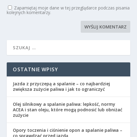
Zapamiętaj moje dane w tej przeglądarce podczas pisania
kolejnych komentarzy.
OSTATNIE WPISY
Jazda z przyczepą a spalanie – co najbardziej
zwiększa zużycie paliwa i jak to ograniczyć
Olej silnikowy a spalanie paliwa: lepkość, normy
ACEA i stan oleju, które mogą podnosić lub obniżać
zużycie
Opory toczenia i ciśnienie opon a spalanie paliwa –
co sprawdzać przed jazdą