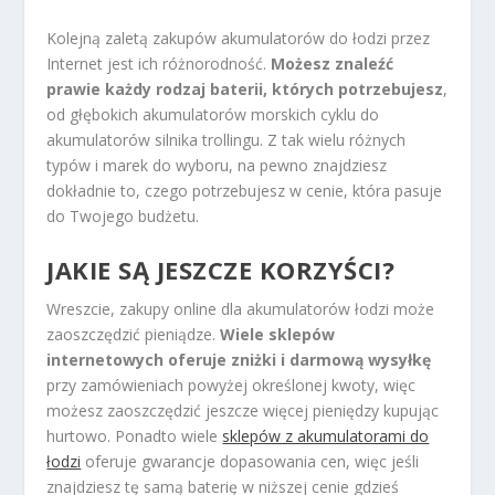
Kolejną zaletą zakupów akumulatorów do łodzi przez
Internet jest ich różnorodność.
Możesz znaleźć
prawie każdy rodzaj baterii, których potrzebujesz
,
od głębokich akumulatorów morskich cyklu do
akumulatorów silnika trollingu. Z tak wielu różnych
typów i marek do wyboru, na pewno znajdziesz
dokładnie to, czego potrzebujesz w cenie, która pasuje
do Twojego budżetu.
JAKIE SĄ JESZCZE KORZYŚCI?
Wreszcie, zakupy online dla akumulatorów łodzi może
zaoszczędzić pieniądze.
Wiele sklepów
internetowych oferuje zniżki i darmową wysyłkę
przy zamówieniach powyżej określonej kwoty, więc
możesz zaoszczędzić jeszcze więcej pieniędzy kupując
hurtowo. Ponadto wiele
sklepów z akumulatorami do
łodzi
oferuje gwarancje dopasowania cen, więc jeśli
znajdziesz tę samą baterię w niższej cenie gdzieś