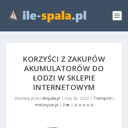
KORZYŚCI Z ZAKUPÓW
AKUMULATORÓW DO
ŁODZI W SKLEPIE
INTERNETOWYM
Wysłany przez
ilespala.pl
|
maj 30, 2023
|
Transport i
motoryzacja
|
0
|