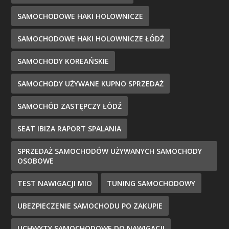
SAMOCHODOWE HAKI HOLOWNICZE
SAMOCHODOWE HAKI HOLOWNICZE ŁÓDŹ
SAMOCHODY KOREAŃSKIE
SAMOCHODY UŻYWANE KUPNO SPRZEDAŻ
SAMOCHÓD ZASTĘPCZY ŁÓDŹ
SEAT IBIZA RAPORT SPALANIA
SPRZEDAŻ SAMOCHODÓW UŻYWANYCH SAMOCHODY
OSOBOWE
TEST NAWIGACJI MIO
TUNING SAMOCHODOWY
UBEZPIECZENIE SAMOCHODU PO ZAKUPIE
UCHWYTY SAMOCHODOWE DO NAWIGACJI