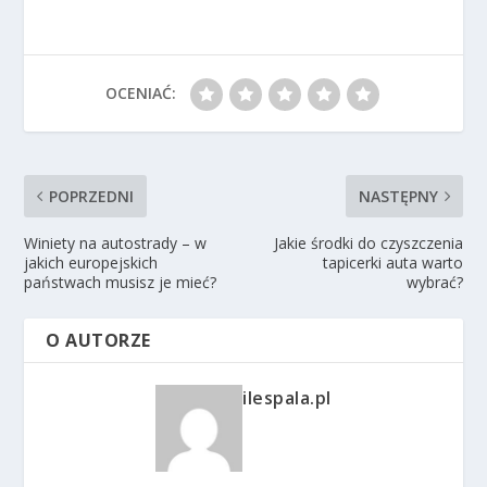
OCENIAĆ:
POPRZEDNI
NASTĘPNY
Winiety na autostrady – w
Jakie środki do czyszczenia
jakich europejskich
tapicerki auta warto
państwach musisz je mieć?
wybrać?
O AUTORZE
ilespala.pl