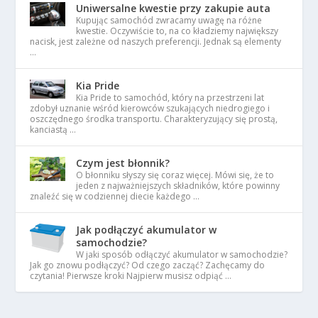
Uniwersalne kwestie przy zakupie auta
Kupując samochód zwracamy uwagę na różne
kwestie. Oczywiście to, na co kładziemy największy
nacisk, jest zależne od naszych preferencji. Jednak są elementy
…
Kia Pride
Kia Pride to samochód, który na przestrzeni lat
zdobył uznanie wśród kierowców szukających niedrogiego i
oszczędnego środka transportu. Charakteryzujący się prostą,
kanciastą …
Czym jest błonnik?
O błonniku słyszy się coraz więcej. Mówi się, że to
jeden z najważniejszych składników, które powinny
znaleźć się w codziennej diecie każdego …
Jak podłączyć akumulator w
samochodzie?
W jaki sposób odłączyć akumulator w samochodzie?
Jak go znowu podłączyć? Od czego zacząć? Zachęcamy do
czytania! Pierwsze kroki Najpierw musisz odpiąć …