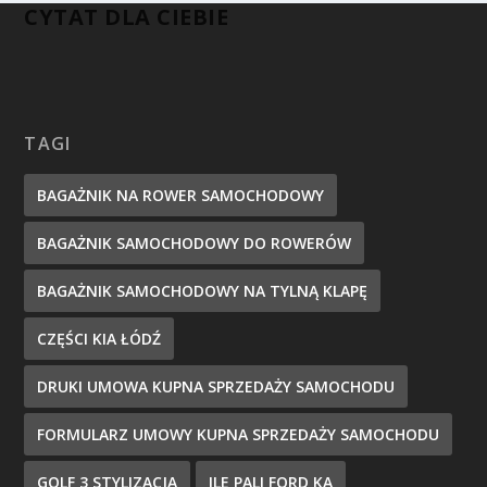
CYTAT DLA CIEBIE
TAGI
BAGAŻNIK NA ROWER SAMOCHODOWY
BAGAŻNIK SAMOCHODOWY DO ROWERÓW
BAGAŻNIK SAMOCHODOWY NA TYLNĄ KLAPĘ
CZĘŚCI KIA ŁÓDŹ
DRUKI UMOWA KUPNA SPRZEDAŻY SAMOCHODU
FORMULARZ UMOWY KUPNA SPRZEDAŻY SAMOCHODU
GOLF 3 STYLIZACJA
ILE PALI FORD KA