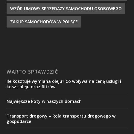
WZÓR UMOWY SPRZEDAŻY SAMOCHODU OSOBOWEGO
ZAKUP SAMOCHODÓW W POLSCE
WARTO SPRAWDZIĆ
Ile kosztuje wymiana oleju? Co wpływa na cenę usługi i
koszt oleju oraz filtrów
Największe koty w naszych domach
Transport drogowy – Rola transportu drogowego w
gospodarce