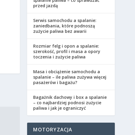
spalanie paliwa – co sprawdzać
przed jazdą
Serwis samochodu a spalanie:
zaniedbania, które podnoszą
zużycie paliwa bez awarii
Rozmiar felg i opon a spalanie:
szerokość, profil i masa a opory
toczenia i zużycie paliwa
Masa i obciążenie samochodu a
spalanie – ile paliwa zużywa więcej
pasażerów i bagażu?
Bagażnik dachowy i box a spalanie
– co najbardziej podnosi zużycie
paliwa i jak je ograniczyć
MOTORYZACJA