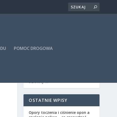
ODU
POMOC DROGOWA
OSTATNIE WPISY
Opory toczenia i ciśnienie opon a