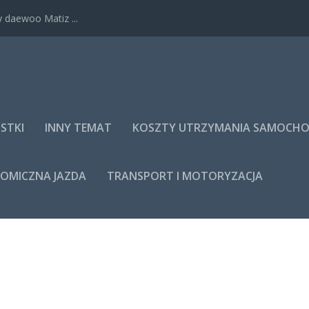
 daewoo Matiz ...
STKI
INNY TEMAT
KOSZTY UTRZYMANIA SAMOCH
NOMICZNA JAZDA
TRANSPORT I MOTORYZACJA