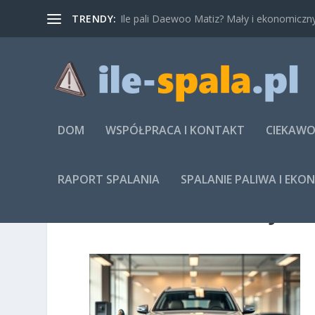
TRENDY:
Ile pali Daewoo Matiz? Mały i ekonomiczny
DOM
WSPÓŁPRACA I KONTAKT
CIEKAWO
RAPORT SPALANIA
SPALANIE PALIWA I EKO
IMAGE-1782217287.JPG