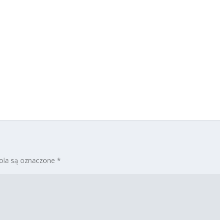
la są oznaczone
*