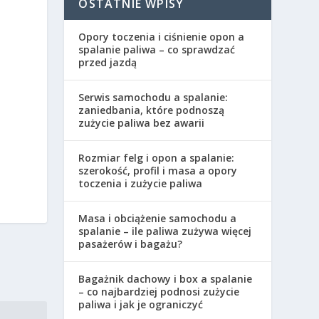
OSTATNIE WPISY
Opory toczenia i ciśnienie opon a
spalanie paliwa – co sprawdzać
przed jazdą
Serwis samochodu a spalanie:
zaniedbania, które podnoszą
zużycie paliwa bez awarii
Rozmiar felg i opon a spalanie:
szerokość, profil i masa a opory
toczenia i zużycie paliwa
Masa i obciążenie samochodu a
spalanie – ile paliwa zużywa więcej
pasażerów i bagażu?
Bagażnik dachowy i box a spalanie
– co najbardziej podnosi zużycie
paliwa i jak je ograniczyć