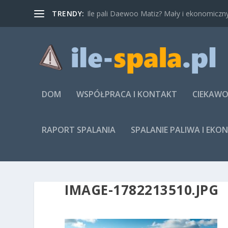
TRENDY:
Ile pali Daewoo Matiz? Mały i ekonomiczny
DOM
WSPÓŁPRACA I KONTAKT
CIEKAWO
RAPORT SPALANIA
SPALANIE PALIWA I EKO
IMAGE-1782213510.JPG