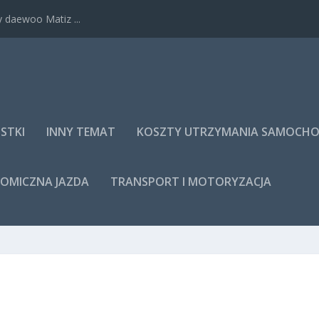
 daewoo Matiz ...
STKI
INNY TEMAT
KOSZTY UTRZYMANIA SAMOCH
NOMICZNA JAZDA
TRANSPORT I MOTORYZACJA