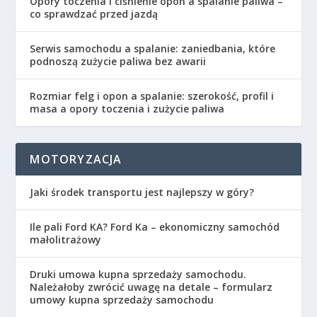
Opory toczenia i ciśnienie opon a spalanie paliwa –
co sprawdzać przed jazdą
Serwis samochodu a spalanie: zaniedbania, które
podnoszą zużycie paliwa bez awarii
Rozmiar felg i opon a spalanie: szerokość, profil i
masa a opory toczenia i zużycie paliwa
MOTORYZACJA
Jaki środek transportu jest najlepszy w góry?
Ile pali Ford KA? Ford Ka – ekonomiczny samochód
małolitrażowy
Druki umowa kupna sprzedaży samochodu.
Należałoby zwrócić uwagę na detale – formularz
umowy kupna sprzedaży samochodu