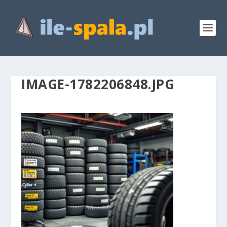
IMAGE-1782206848.JPG