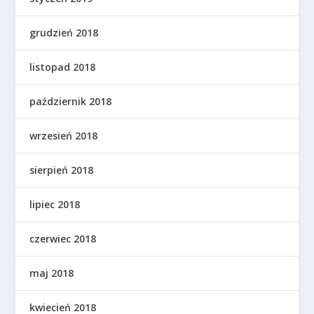
grudzień 2018
listopad 2018
październik 2018
wrzesień 2018
sierpień 2018
lipiec 2018
czerwiec 2018
maj 2018
kwiecień 2018