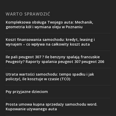
WARTO SPRAWDZIĆ
Kompleksowa obsługa Twojego auta: Mechanik,
geometria kół i wymiana oleju w Poznaniu
Koszt finansowania samochodu: kredyt, leasing i
wynajem – co wpływa na całkowity koszt auta
Ile pali peugeot 307 ? Ile benzyny spalają francuskie
Peugeoty? Raporty spalania peugeot 307 peugeot 206
Utrata wartości samochodu: tempo spadku i jak
policzyć, ile kosztuje w czasie (TCO)
Psy przyjazne dzieciom
Prosta umowa kupna sprzedaży samochodu word.
Kupowanie używanego auta