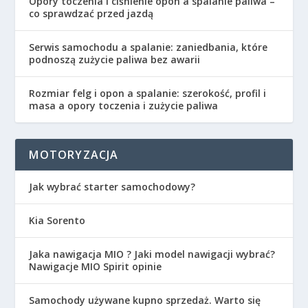
Opory toczenia i ciśnienie opon a spalanie paliwa –
co sprawdzać przed jazdą
Serwis samochodu a spalanie: zaniedbania, które
podnoszą zużycie paliwa bez awarii
Rozmiar felg i opon a spalanie: szerokość, profil i
masa a opory toczenia i zużycie paliwa
MOTORYZACJA
Jak wybrać starter samochodowy?
Kia Sorento
Jaka nawigacja MIO ? Jaki model nawigacji wybrać?
Nawigacje MIO Spirit opinie
Samochody używane kupno sprzedaż. Warto się