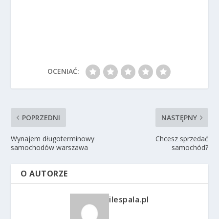
OCENIAĆ:
POPRZEDNI
NASTĘPNY
Wynajem długoterminowy
Chcesz sprzedać
samochodów warszawa
samochód?
O AUTORZE
ilespala.pl