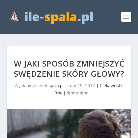
W JAKI SPOSÓB ZMNIEJSZYĆ
SWĘDZENIE SKÓRY GŁOWY?
Wysłany przez
ilespala.pl
|
mar 19, 2017
|
Ciekawostki
|
0
|