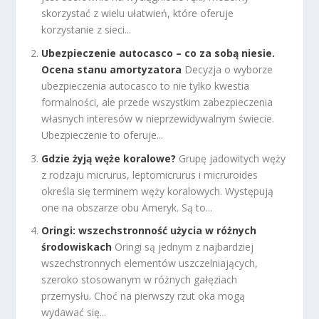
skorzystać z wielu ułatwień, które oferuje
korzystanie z sieci...
Ubezpieczenie autocasco – co za sobą niesie.
Ocena stanu amortyzatora
Decyzja o wyborze
ubezpieczenia autocasco to nie tylko kwestia
formalności, ale przede wszystkim zabezpieczenia
własnych interesów w nieprzewidywalnym świecie.
Ubezpieczenie to oferuje...
Gdzie żyją węże koralowe?
Grupę jadowitych węży
z rodzaju micrurus, leptomicrurus i micruroides
określa się terminem węży koralowych. Występują
one na obszarze obu Ameryk. Są to...
Oringi: wszechstronność użycia w różnych
środowiskach
Oringi są jednym z najbardziej
wszechstronnych elementów uszczelniających,
szeroko stosowanym w różnych gałęziach
przemysłu. Choć na pierwszy rzut oka mogą
wydawać się...