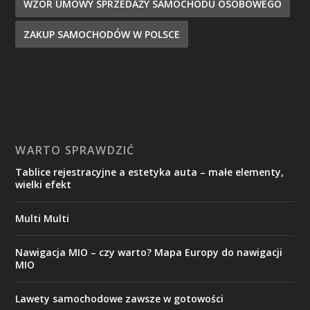
WZÓR UMOWY SPRZEDAŻY SAMOCHODU OSOBOWEGO
ZAKUP SAMOCHODÓW W POLSCE
WARTO SPRAWDZIĆ
Tablice rejestracyjne a estetyka auta – małe elementy,
wielki efekt
Multi Multi
Nawigacja MIO – czy warto? Mapa Europy do nawigacji
MIO
Lawety samochodowe zawsze w gotowości