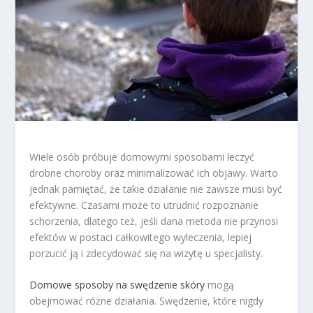
Wiele osób próbuje domowymi sposobami leczyć
drobne choroby oraz minimalizować ich objawy. Warto
jednak pamiętać, że takie działanie nie zawsze musi być
efektywne. Czasami może to utrudnić rozpoznanie
schorzenia, dlatego też, jeśli dana metoda nie przynosi
efektów w postaci całkowitego wyleczenia, lepiej
porzucić ją i zdecydować się na wizytę u specjalisty.
Domowe sposoby na swędzenie skóry
mogą
obejmować różne działania. Swędzenie, które nigdy