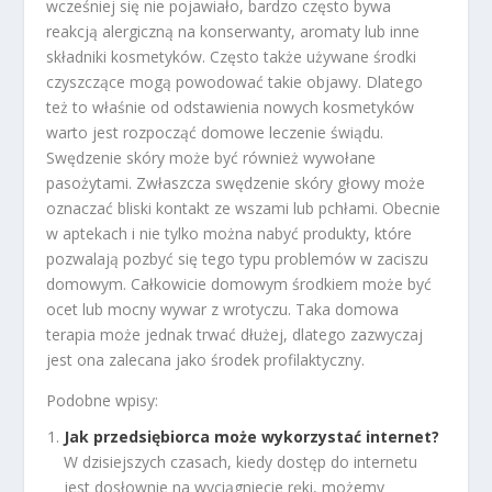
wcześniej się nie pojawiało, bardzo często bywa
reakcją alergiczną na konserwanty, aromaty lub inne
składniki kosmetyków. Często także używane środki
czyszczące mogą powodować takie objawy. Dlatego
też to właśnie od odstawienia nowych kosmetyków
warto jest rozpocząć domowe leczenie świądu.
Swędzenie skóry może być również wywołane
pasożytami. Zwłaszcza swędzenie skóry głowy może
oznaczać bliski kontakt ze wszami lub pchłami. Obecnie
w aptekach i nie tylko można nabyć produkty, które
pozwalają pozbyć się tego typu problemów w zaciszu
domowym. Całkowicie domowym środkiem może być
ocet lub mocny wywar z wrotyczu. Taka domowa
terapia może jednak trwać dłużej, dlatego zazwyczaj
jest ona zalecana jako środek profilaktyczny.
Podobne wpisy:
Jak przedsiębiorca może wykorzystać internet?
W dzisiejszych czasach, kiedy dostęp do internetu
jest dosłownie na wyciągniecie ręki, możemy