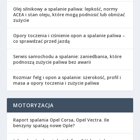
Olej silnikowy a spalanie paliwa: lepkość, normy
ACEA i stan oleju, które mogą podnosić lub obniżać
zużycie
Opory toczenia i ciśnienie opon a spalanie paliwa –
co sprawdzać przed jazdą
Serwis samochodu a spalanie: zaniedbania, które
podnoszą zużycie paliwa bez awarii
Rozmiar felg i opon a spalanie: szerokość, profil i
masa a opory toczenia i zużycie paliwa
MOTORYZACJA
Raport spalania Opel Corsa, Opel Vectra. Ile
benzyny spalają nowe Ople?