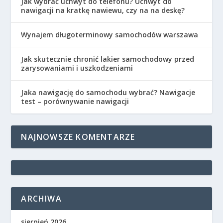
Jak wybrać uchwyt do telefonu? Uchwyt do
nawigacji na kratkę nawiewu, czy na na deskę?
Wynajem długoterminowy samochodów warszawa
Jak skutecznie chronić lakier samochodowy przed
zarysowaniami i uszkodzeniami
Jaka nawigację do samochodu wybrać? Nawigacje
test – porównywanie nawigacji
NAJNOWSZE KOMENTARZE
ARCHIWA
sierpień 2026