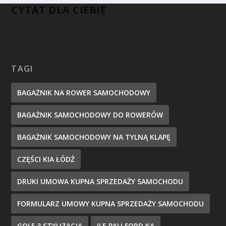
CYTAT DLA CIEBIE
TAGI
BAGAŻNIK NA ROWER SAMOCHODOWY
BAGAŻNIK SAMOCHODOWY DO ROWERÓW
BAGAŻNIK SAMOCHODOWY NA TYLNĄ KLAPĘ
CZĘŚCI KIA ŁÓDŹ
DRUKI UMOWA KUPNA SPRZEDAŻY SAMOCHODU
FORMULARZ UMOWY KUPNA SPRZEDAŻY SAMOCHODU
GOLF 3 STYLIZACJA
ILE PALI FORD KA