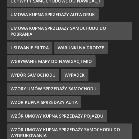
UCHWYTY SAMOCHODOWE DO NAWIGACJI
UMOWA KUPNA SPRZEDAŻY AUTA DRUK
UMOWA KUPNA SPRZEDAŻY SAMOCHODU DO
POBRANIA
USUWANIE FILTRA
WARUNKI NA DRODZE
WGRYWANIE MAPY DO NAWIGACJI MIO
WYBÓR SAMOCHODU
WYPADEK
WZORY UMÓW SPRZEDAŻY SAMOCHODU
WZÓR KUPNA SPRZEDAŻY AUTA
WZÓR UMOWY KUPNA SPRZEDAŻY POJAZDU
WZÓR UMOWY KUPNA SPRZEDAŻY SAMOCHODU DO
WYDRUKOWANIA