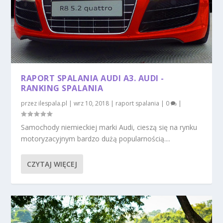
RAPORT SPALANIA AUDI A3. AUDI -
RANKING SPALANIA
przez
ilespala.pl
|
wrz 10, 2018
|
raport spalania
|
0
|
Samochody niemieckiej marki Audi, cieszą się na rynku
motoryzacyjnym bardzo dużą popularnością....
CZYTAJ WIĘCEJ