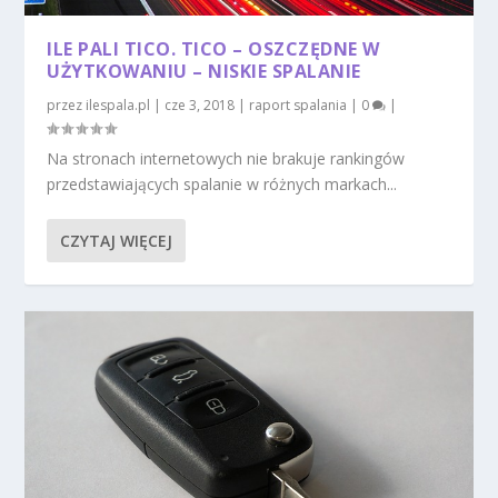
ILE PALI TICO. TICO – OSZCZĘDNE W
UŻYTKOWANIU – NISKIE SPALANIE
przez
ilespala.pl
|
cze 3, 2018
|
raport spalania
|
0
|
Na stronach internetowych nie brakuje rankingów
przedstawiających spalanie w różnych markach...
CZYTAJ WIĘCEJ