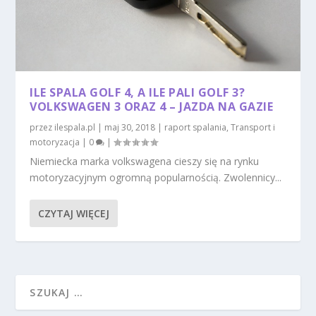
ILE SPALA GOLF 4, A ILE PALI GOLF 3?
VOLKSWAGEN 3 ORAZ 4 – JAZDA NA GAZIE
przez
ilespala.pl
|
maj 30, 2018
|
raport spalania
,
Transport i
motoryzacja
|
0
|
Niemiecka marka volkswagena cieszy się na rynku
motoryzacyjnym ogromną popularnością. Zwolennicy...
CZYTAJ WIĘCEJ