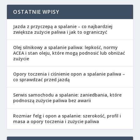
OSTATNIE WPISY
Jazda z przyczepą a spalanie – co najbardziej
zwiększa zużycie paliwa i jak to ograniczyć
Olej silnikowy a spalanie paliwa: lepkość, normy
ACEA i stan oleju, które mogą podnosić lub obniżać
zużycie
Opory toczenia i ciśnienie opon a spalanie paliwa –
co sprawdzać przed jazdą
Serwis samochodu a spalanie: zaniedbania, które
podnoszą zużycie paliwa bez awarii
Rozmiar felg i opon a spalanie: szerokość, profil i
masa a opory toczenia i zużycie paliwa