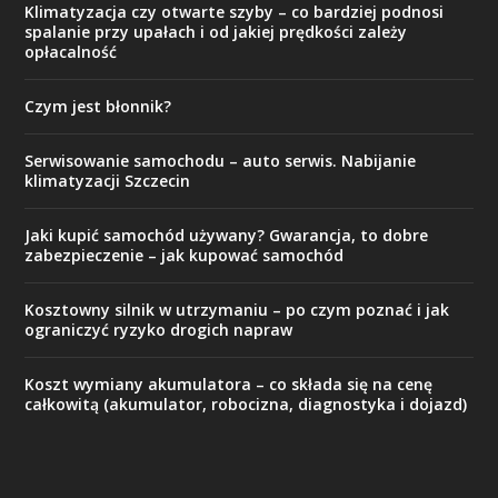
Klimatyzacja czy otwarte szyby – co bardziej podnosi
spalanie przy upałach i od jakiej prędkości zależy
opłacalność
Czym jest błonnik?
Serwisowanie samochodu – auto serwis. Nabijanie
klimatyzacji Szczecin
Jaki kupić samochód używany? Gwarancja, to dobre
zabezpieczenie – jak kupować samochód
Kosztowny silnik w utrzymaniu – po czym poznać i jak
ograniczyć ryzyko drogich napraw
Koszt wymiany akumulatora – co składa się na cenę
całkowitą (akumulator, robocizna, diagnostyka i dojazd)