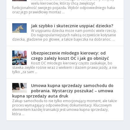
wielu kierowców, którzy chcą zwiększyć
funkcjonalność swojego pojazdu. Wybór odpowiedniego haka
oraz jego prawidłowy montaż …
Jak szybko i skutecznie usypiać dziecko?
W usypianiu dziecka może nam pomóc wiele rzeczy.
Do najpopularniejszych należą oczywiście kołysanie
dziecka, gładzenie po głowie, a także bajeczka na dobranoc. …
Ubezpieczenie młodego kierowcy: od
czego zależy koszt OC i jak go obniżyć
Koszt OC młodego kierowcy często zaskakuje, bo
stawka zwykle rośnie wraz z wiekiem i stażem prawa jazdy, a nie
tylko „za sam …
Umowa kupna sprzedaży samochodu do
pobrania. Wystarczy poszukać – umowa
kupna sprzedaży auta druk
Zakup samochodu to nie tylko emocjonujący moment, ale także
proces wymagający odpowiedniej dokumentacji. Kluczowym
elementem każdej transakcji jest umowa kupna sprzedaży,
która …