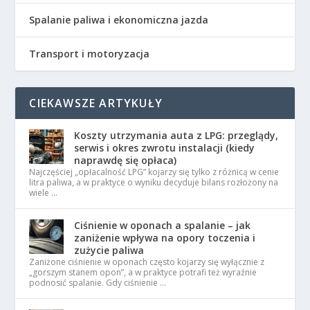
Spalanie paliwa i ekonomiczna jazda
Transport i motoryzacja
CIEKAWSZE ARTYKUŁY
Koszty utrzymania auta z LPG: przeglądy,
serwis i okres zwrotu instalacji (kiedy
naprawdę się opłaca)
Najczęściej „opłacalność LPG” kojarzy się tylko z różnicą w cenie
litra paliwa, a w praktyce o wyniku decyduje bilans rozłożony na
wiele …
Ciśnienie w oponach a spalanie – jak
zaniżenie wpływa na opory toczenia i
zużycie paliwa
Zaniżone ciśnienie w oponach często kojarzy się wyłącznie z
„gorszym stanem opon”, a w praktyce potrafi też wyraźnie
podnosić spalanie. Gdy ciśnienie …