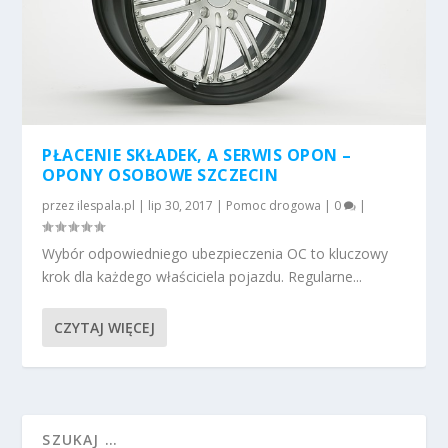
PŁACENIE SKŁADEK, A SERWIS OPON –
OPONY OSOBOWE SZCZECIN
przez
ilespala.pl
|
lip 30, 2017
|
Pomoc drogowa
|
0
|
Wybór odpowiedniego ubezpieczenia OC to kluczowy
krok dla każdego właściciela pojazdu. Regularne...
CZYTAJ WIĘCEJ