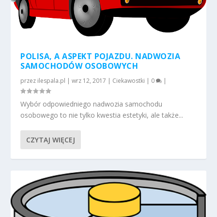
POLISA, A ASPEKT POJAZDU. NADWOZIA
SAMOCHODÓW OSOBOWYCH
przez
ilespala.pl
|
wrz 12, 2017
|
Ciekawostki
|
0
|
Wybór odpowiedniego nadwozia samochodu
osobowego to nie tylko kwestia estetyki, ale także...
CZYTAJ WIĘCEJ