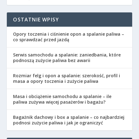
OSTATNIE WPISY
Opory toczenia i ciśnienie opon a spalanie paliwa –
co sprawdzać przed jazdą
Serwis samochodu a spalanie: zaniedbania, które
podnoszą zużycie paliwa bez awarii
Rozmiar felg i opon a spalanie: szerokość, profil i
masa a opory toczenia i zużycie paliwa
Masa i obciążenie samochodu a spalanie – ile
paliwa zużywa więcej pasażerów i bagażu?
Bagażnik dachowy i box a spalanie – co najbardziej
podnosi zużycie paliwa i jak je ograniczyć