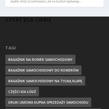
zwykle dotyczy ładowania, ale na budżet wpływają …
CYTAT DLA CIEBIE
TAGI
BAGAŻNIK NA ROWER SAMOCHODOWY
BAGAŻNIK SAMOCHODOWY DO ROWERÓW
BAGAŻNIK SAMOCHODOWY NA TYLNĄ KLAPĘ
CZĘŚCI KIA ŁÓDŹ
DRUKI UMOWA KUPNA SPRZEDAŻY SAMOCHODU