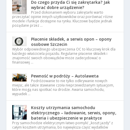
Do czego przyda Ci się zakrętarka? Jak
wybrać dobre urządzenie?
Przed dokonaniem wyboru zakrętarki warto
przeczytać opinie innych użytkowników oraz porównać różne
modele i funkcje dostępne na rynku. Kluczowe będzie jednak
pożądane przez …
Płacenie składek, a serwis opon – opony
osobowe Szczecin
Wybór odpowiedniego ubezpieczenia OC to kluczowy krok dla
każdego właściciela pojazdu. Regularne płacenie składek i
znajomość swoich obowiązków może zadecydować o
finansowej …
Pewność w podróży – Autolaweta
Podróżowanie to nie tylko odkrywanie nowych
miejsc, ale także stawianie czoła nieprzewidzianym sytuacjom,
które mogą nas spotkać na drodze. Awaria samochodu,
wypadek …
Koszty utrzymania samochodu
elektrycznego – ładowanie, serwis, opony,
bateria i ubezpieczenie w praktyce
Przy samochodzie elektrycznym łatwo pomylić „koszt jazdy” z
całym kosztem utrzymania, bo największa część wydatków