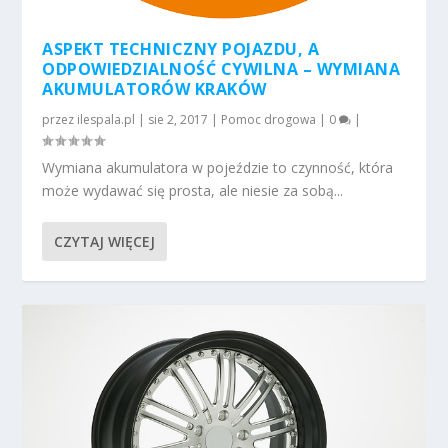
ASPEKT TECHNICZNY POJAZDU, A
ODPOWIEDZIALNOŚĆ CYWILNA – WYMIANA
AKUMULATORÓW KRAKÓW
przez
ilespala.pl
|
sie 2, 2017
|
Pomoc drogowa
|
0
|
Wymiana akumulatora w pojeździe to czynność, która
może wydawać się prosta, ale niesie za sobą...
CZYTAJ WIĘCEJ