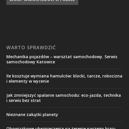
WARTO SPRAWDZIĆ
Mechanika pojazdów – warsztat samochodowy. Serwis
samochodowy Katowice
Ile kosztuje wymiana hamulców: klocki, tarcze, robocizna
i elementy w wycenie
Jak zmniejszyć spalanie samochodu: eco-jazda, technika
i serwis bez strat
Nieznane zakątki planety
Obowiązkowe ubezpieczenia na terenie naszego kraju.