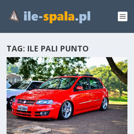
TAG:
ILE PALI PUNTO