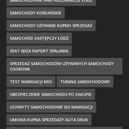
SAMOCHODOWE HAKI HOLOWNICZE ŁÓDŹ
SAMOCHODY KOREAŃSKIE
SAMOCHODY UŻYWANE KUPNO SPRZEDAŻ
SAMOCHÓD ZASTĘPCZY ŁÓDŹ
SEAT IBIZA RAPORT SPALANIA
SPRZEDAŻ SAMOCHODÓW UŻYWANYCH SAMOCHODY
OSOBOWE
TEST NAWIGACJI MIO
TUNING SAMOCHODOWY
UBEZPIECZENIE SAMOCHODU PO ZAKUPIE
UCHWYTY SAMOCHODOWE DO NAWIGACJI
UMOWA KUPNA SPRZEDAŻY AUTA DRUK