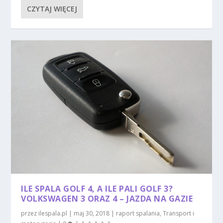
CZYTAJ WIĘCEJ
ILE SPALA GOLF 4, A ILE PALI GOLF 3?
VOLKSWAGEN 3 ORAZ 4 – JAZDA NA GAZIE
przez
ilespala.pl
|
maj 30, 2018
|
raport spalania
,
Transport i