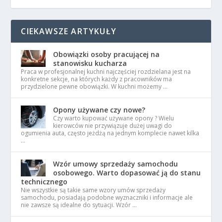
CIEKAWSZE ARTYKUŁY
Obowiązki osoby pracującej na
stanowisku kucharza
Praca w profesjonalnej kuchni najczęściej rozdzielana jest na
konkretne sekcje, na których każdy z pracowników ma
przydzielone pewne obowiązki. W kuchni możemy …
Opony używane czy nowe?
Czy warto kupować używane opony ? Wielu
kierowców nie przywiązuje dużej uwagi do
ogumienia auta, często jeżdżą na jednym komplecie nawet kilka
…
Wzór umowy sprzedaży samochodu
osobowego. Warto dopasować ją do stanu
technicznego
Nie wszystkie są takie same wzory umów sprzedaży
samochodu, posiadają podobne wyznaczniki i informacje ale
nie zawsze są idealne do sytuacji. Wzór …