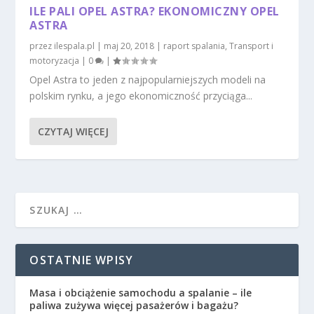
ILE PALI OPEL ASTRA? EKONOMICZNY OPEL
ASTRA
przez
ilespala.pl
|
maj 20, 2018
|
raport spalania
,
Transport i
motoryzacja
|
0
|
Opel Astra to jeden z najpopularniejszych modeli na
polskim rynku, a jego ekonomiczność przyciąga...
CZYTAJ WIĘCEJ
OSTATNIE WPISY
Masa i obciążenie samochodu a spalanie – ile
paliwa zużywa więcej pasażerów i bagażu?