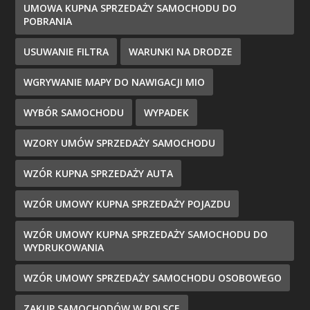
UMOWA KUPNA SPRZEDAŻY SAMOCHODU DO
POBRANIA
USUWANIE FILTRA
WARUNKI NA DRODZE
WGRYWANIE MAPY DO NAWIGACJI MIO
WYBÓR SAMOCHODU
WYPADEK
WZORY UMÓW SPRZEDAŻY SAMOCHODU
WZÓR KUPNA SPRZEDAŻY AUTA
WZÓR UMOWY KUPNA SPRZEDAŻY POJAZDU
WZÓR UMOWY KUPNA SPRZEDAŻY SAMOCHODU DO
WYDRUKOWANIA
WZÓR UMOWY SPRZEDAŻY SAMOCHODU OSOBOWEGO
ZAKUP SAMOCHODÓW W POLSCE