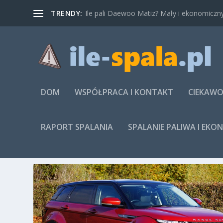
TRENDY:
Ile pali Daewoo Matiz? Mały i ekonomiczny
DOM
WSPÓŁPRACA I KONTAKT
CIEKAWO
RAPORT SPALANIA
SPALANIE PALIWA I EKO
TAG:
WYMIANA KOŁA CENA