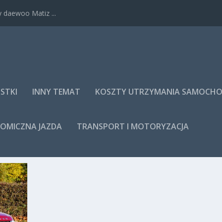
 daewoo Matiz ...
STKI
INNY TEMAT
KOSZTY UTRZYMANIA SAMOCH
NOMICZNA JAZDA
TRANSPORT I MOTORYZACJA