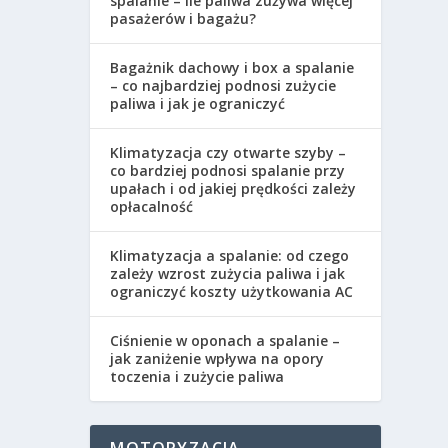
spalanie – ile paliwa zużywa więcej
pasażerów i bagażu?
Bagażnik dachowy i box a spalanie
– co najbardziej podnosi zużycie
paliwa i jak je ograniczyć
Klimatyzacja czy otwarte szyby –
co bardziej podnosi spalanie przy
upałach i od jakiej prędkości zależy
opłacalność
Klimatyzacja a spalanie: od czego
zależy wzrost zużycia paliwa i jak
ograniczyć koszty użytkowania AC
Ciśnienie w oponach a spalanie –
jak zaniżenie wpływa na opory
toczenia i zużycie paliwa