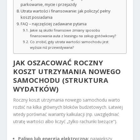
parkowanie, mycie i przejazdy
Utrata wartości i finansowanie: jak policzyć pełny
koszt posiadania
FAQ – najczęściej zadawane pytania
Jakie są skutki finansowe zmiany sposobu
finansowania auta z leasingu na zakup gotówkowy?
Co zrobić, gdy utrata wartości samochodu jest
wyższa niż przewidywana?
JAK OSZACOWAĆ ROCZNY
KOSZT UTRZYMANIA NOWEGO
SAMOCHODU (STRUKTURA
WYDATKÓW)
Roczny koszt utrzymania nowego samochodu warto
rozbić na kilka głównych bloków budżetowych. Łatwiej
wtedy porównać warianty kalkulacji (np. uwzględniać
utratę wartości albo liczyć „tylko rachunki bieżące”).
Paliwo lub energia elektryczna:
największy