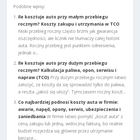
Podobne wpisy:
Ile kosztuje auto przy małym przebiegu
rocznym? Koszty zakupu i utrzymania w TCO
Niski przebieg roczny często brzmi jak gwarancja
oszczędności, ale licznik nie tłumaczy całej historii
auta. Roczny przebieg jest punktem odniesienia,
jednak o...
Ile kosztuje auto przy dużym przebiegu
rocznym? Kalkulacja paliwa, opon, serwisu i
napraw (TCO)
Przy dużym przebiegu rocznym łatwo
założyć, że koszty da się sprowadzić tylko do paliwa,
a reszta „jakoś się ułoży”. Tymczasem roczny koszt...
Co najbardziej podnosi koszty auta w firmie:
awarie, napęd, opony, serwis, ubezpieczenia i
zaniedbania
W firmie łatwo pomylić „koszt auta” z
ceną zakupu lub jedną, widoczną fakturą, bo realnie
budżet rozjeżdża się głównie przez utrzymanie
bieżące...