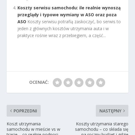
Koszty serwisu samochodu: ile realnie wynoszą
przeglądy i typowe wymiany w ASO oraz poza
ASO
Koszty serwisu potrafią zaskoczyć, bo serwis to
jeden z głównych kosztów utrzymania auta i w
praktyce rośnie wraz z przebiegiem, a część...
OCENIAĆ:
POPRZEDNI
NASTĘPNY
Koszt utrzymania
Koszty utrzymania starego
samochodu w mieście vs w
samochodu – co składa się
trasie – co realnie podnosi
na roczny budżet i gdzie