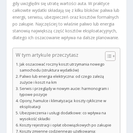
gdy uwzględni się utratę wartości auta. W praktyce
całkowite wydatki składają się z kilku bloków: paliwa lub
energii, serwisu, ubezpieczeń oraz kosztów formalnych
po zakupie. Najczęściej to właśnie paliwo lub energia
stanowią największą część kosztów eksploatacyjnych,
dlatego ich oszacowanie wpływa na dalsze planowanie.
W tym artykule przeczytasz
Jak oszacować roczny koszt utrzymania nowego
samochodu (struktura wydatków)
Paliwo lub energia elektryczna: od czego zależą
zużycie i koszt na km
Serwis i przeglądy w nowym aucie: harmonogram i
typowe pozycje
Opony, hamulce i klimatyzacja: koszty cykliczne w
eksploatacji
Ubezpieczenia i usługi dodatkowe: co wpływa na
wysokość składki
Koszty rejestracji i opłat obowiązkowych po zakupie
Koszty zmienne codziennego użytkowania: