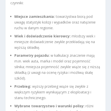
czynniki:
Miejsce zamieszkania:
towarzystwa biorą pod
uwagę statystyki kolizji i wypadków oraz natężenie
ruchu w danym regionie.
Wiek i doświadczenie kierowcy:
młodszy wiek i
mniejsze doświadczenie zwykle przekładają się na
wyższą składkę.
Parametry pojazdu:
w kalkulacji znaczenie mają
m.in. wiek auta, marka i model oraz pojemność
silnika; mniejsza pojemność zwykle wiąże się z niższą
składką (z uwagi na ocenę ryzyka i możliwą skalę
szkód).
Przebieg:
wyższy przebieg wiąże się zwykle z
większym ryzykiem wynikającym z eksploatacji i
stanu technicznego.
Wybrane towarzystwo i warunki polisy:
różni