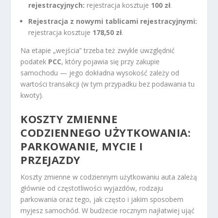
rejestracyjnych:
rejestracja kosztuje
100 zł
.
Rejestracja z nowymi tablicami rejestracyjnymi:
rejestracja kosztuje
178,50 zł
.
Na etapie „wejścia” trzeba też zwykle uwzględnić
podatek
PCC
, który pojawia się przy zakupie
samochodu — jego dokładna wysokość zależy od
wartości transakcji (w tym przypadku bez podawania tu
kwoty).
KOSZTY ZMIENNE
CODZIENNEGO UŻYTKOWANIA:
PARKOWANIE, MYCIE I
PRZEJAZDY
Koszty zmienne w codziennym użytkowaniu auta zależą
głównie od częstotliwości wyjazdów, rodzaju
parkowania oraz tego, jak często i jakim sposobem
myjesz samochód. W budżecie rocznym najłatwiej ująć