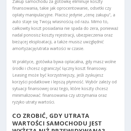
Zakup samochodu za gotówkę eliminuje koszty
finansowania, takie jak oprocentowanie, odsetki czy
opłaty manipulacyjne. Płacisz jedynie „cenę zakupu”, a
auto staje się Twoją własnością od razu. Mimo to,
całkowity koszt posiadania nie spada do zera, ponieważ
nadal ponosisz koszty rejestracji, ubezpieczenia oraz
bieżącej eksploatacji, a także musisz uwzględnić
amortyzację/utrata wartości w czasie.
W praktyce, gotówka bywa opłacalna, gdy masz wolne
środki i chcesz ograniczyć łączny koszt finansowy.
Leasing może być korzystniejszy, jeśli zyskujesz
korzyści podatkowe i lepszą płynność. Wybór zależy od
sytuacji finansowej oraz tego, które koszty chcesz
minimalizować: finansowania czy utrzymania oraz
ryzyko utraty wartości.
CO ZROBIĆ, GDY UTRATA
WARTOŚCI SAMOCHODU JEST
WYŻSZA NIŻ PRZEWIDYWANA?