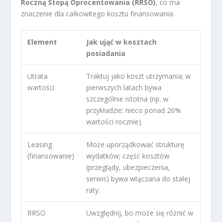
Roczną Stopą Oprocentowania (RRSO)
, co ma
znaczenie dla całkowitego kosztu finansowania.
Element
Jak ująć w kosztach
posiadania
Utrata
Traktuj jako koszt utrzymania; w
wartości
pierwszych latach bywa
szczególnie istotna (np. w
przykładzie: nieco ponad 26%
wartości rocznie).
Leasing
Może uporządkować strukturę
(finansowanie)
wydatków; część kosztów
(przeglądy, ubezpieczenia,
serwis) bywa włączana do stałej
raty.
RRSO
Uwzględnij, bo może się różnić w