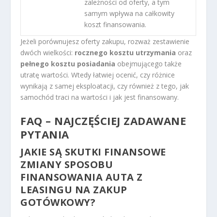
zależności od oferty, a tym
samym wpływa na całkowity
koszt finansowania.
Jeżeli porównujesz oferty zakupu, rozważ zestawienie
dwóch wielkości:
rocznego kosztu utrzymania
oraz
pełnego kosztu posiadania
obejmującego także
utratę wartości. Wtedy łatwiej ocenić, czy różnice
wynikają z samej eksploatacji, czy również z tego, jak
samochód traci na wartości i jak jest finansowany.
FAQ – NAJCZĘŚCIEJ ZADAWANE
PYTANIA
JAKIE SĄ SKUTKI FINANSOWE
ZMIANY SPOSOBU
FINANSOWANIA AUTA Z
LEASINGU NA ZAKUP
GOTÓWKOWY?