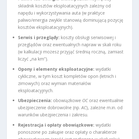
składnik kosztów eksploatacyjnych zależny od
napędu i wykorzystywania auta (w praktyce
paliwo/energia zwykle stanowią dominującą pozycję
kosztów eksploatacyjnych).
Serwis i przeglądy:
koszty obsługi serwisowej i
przeglądów oraz ewentualnych napraw w skali roku
(w kalkulacji możesz przyjąć średnią roczną, zamiast
liczyć „na km”).
Opony i elementy eksploatacyjne:
wydatki
cykliczne, w tym koszt kompletów opon (letnich i
zimowych) oraz wymian materiałów
eksploatacyjnych.
Ubezpieczenia:
obowiązkowe
OC
oraz ewentualnie
ubezpieczenie dobrowolne (np.
AC
), zależne m.in. od
warunków ubezpieczenia i zakresu.
Rejestracja i opłaty obowiązkowe:
wydatki
ponoszone po zakupie oraz opłaty o charakterze