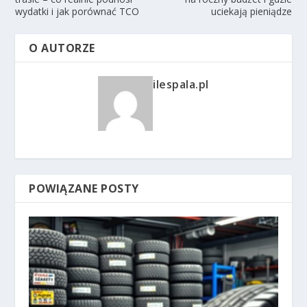
wydatki i jak porównać TCO
uciekają pieniądze
O AUTORZE
ilespala.pl
POWIĄZANE POSTY