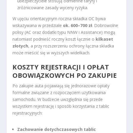
ubezpieczyciele stosują odmienne taryfy i
zróżnicowane zasady wyceny ryzyka.
W ujęciu orientacyjnym roczna składka OC bywa
wskazywana w przedziale
ok. 600–700 zł
. Dobrowolne
polisy (AC oraz dodatki typu NNW i Assistance) mogą
natomiast podnieść roczny koszt łącznie o
kilkaset
złotych
, a przy rozszerzeniu ochrony łączna składka
może mieścić się w wyższych widełkach.
KOSZTY REJESTRACJI I OPŁAT
OBOWIĄZKOWYCH PO ZAKUPIE
Po zakupie auta pojawiają się jednorazowe opłaty
formalne związane z rozpoczęciem użytkowania
samochodu. W budżecie uwzględnia się przede
wszystkim rejestrację i sposób korzystania z tablic
rejestracyjnych:
Zachowanie dotychczasowych tablic