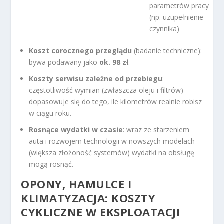
parametrów pracy
(np. uzupełnienie
czynnika)
Koszt corocznego przeglądu
(badanie techniczne):
bywa podawany jako
ok. 98 zł
.
Koszty serwisu zależne od przebiegu
:
częstotliwość wymian (zwłaszcza oleju i filtrów)
dopasowuje się do tego, ile kilometrów realnie robisz
w ciągu roku.
Rosnące wydatki w czasie
: wraz ze starzeniem
auta i rozwojem technologii w nowszych modelach
(większa złożoność systemów) wydatki na obsługę
mogą rosnąć.
OPONY, HAMULCE I
KLIMATYZACJA: KOSZTY
CYKLICZNE W EKSPLOATACJI