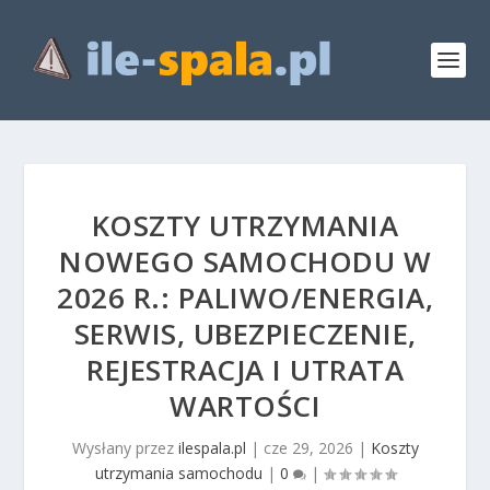
KOSZTY UTRZYMANIA
NOWEGO SAMOCHODU W
2026 R.: PALIWO/ENERGIA,
SERWIS, UBEZPIECZENIE,
REJESTRACJA I UTRATA
WARTOŚCI
Wysłany przez
ilespala.pl
|
cze 29, 2026
|
Koszty
utrzymania samochodu
|
0
|