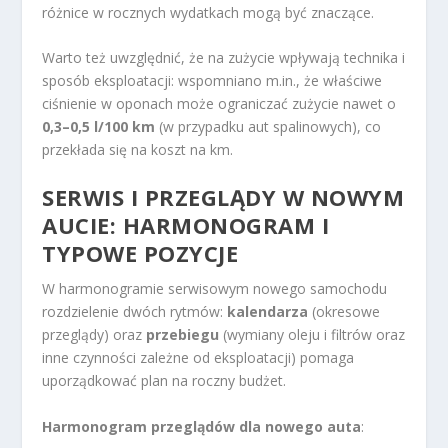
różnice w rocznych wydatkach mogą być znaczące.
Warto też uwzględnić, że na zużycie wpływają technika i
sposób eksploatacji: wspomniano m.in., że właściwe
ciśnienie w oponach może ograniczać zużycie nawet o
0,3–0,5 l/100 km
(w przypadku aut spalinowych), co
przekłada się na koszt na km.
SERWIS I PRZEGLĄDY W NOWYM
AUCIE: HARMONOGRAM I
TYPOWE POZYCJE
W harmonogramie serwisowym nowego samochodu
rozdzielenie dwóch rytmów:
kalendarza
(okresowe
przeglądy) oraz
przebiegu
(wymiany oleju i filtrów oraz
inne czynności zależne od eksploatacji) pomaga
uporządkować plan na roczny budżet.
Harmonogram przeglądów dla nowego auta
: