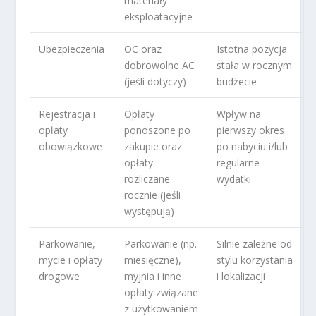
materiały
eksploatacyjne
Ubezpieczenia
OC oraz
Istotna pozycja
dobrowolne AC
stała w rocznym
(jeśli dotyczy)
budżecie
Rejestracja i
Opłaty
Wpływ na
opłaty
ponoszone po
pierwszy okres
obowiązkowe
zakupie oraz
po nabyciu i/lub
opłaty
regularne
rozliczane
wydatki
rocznie (jeśli
występują)
Parkowanie,
Parkowanie (np.
Silnie zależne od
mycie i opłaty
miesięczne),
stylu korzystania
drogowe
myjnia i inne
i lokalizacji
opłaty związane
z użytkowaniem