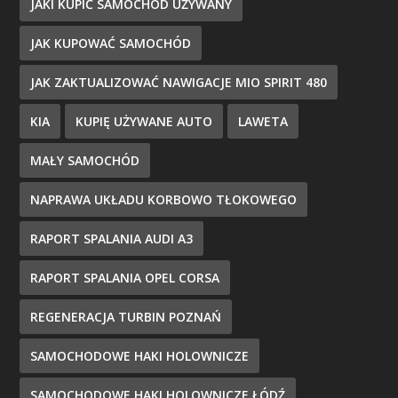
JAKI KUPIĆ SAMOCHÓD UŻYWANY
JAK KUPOWAĆ SAMOCHÓD
JAK ZAKTUALIZOWAĆ NAWIGACJE MIO SPIRIT 480
KIA
KUPIĘ UŻYWANE AUTO
LAWETA
MAŁY SAMOCHÓD
NAPRAWA UKŁADU KORBOWO TŁOKOWEGO
RAPORT SPALANIA AUDI A3
RAPORT SPALANIA OPEL CORSA
REGENERACJA TURBIN POZNAŃ
SAMOCHODOWE HAKI HOLOWNICZE
SAMOCHODOWE HAKI HOLOWNICZE ŁÓDŹ