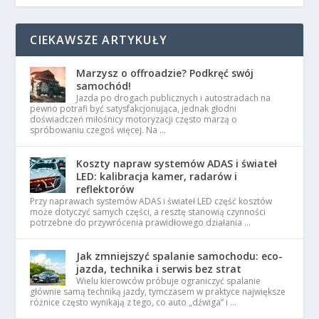
CIEKAWSZE ARTYKUŁY
Marzysz o offroadzie? Podkręć swój
samochód!
Jazda po drogach publicznych i autostradach na
pewno potrafi być satysfakcjonująca, jednak głodni
doświadczeń miłośnicy motoryzacji często marzą o
spróbowaniu czegoś więcej. Na …
Koszty napraw systemów ADAS i świateł
LED: kalibracja kamer, radarów i
reflektorów
Przy naprawach systemów ADAS i świateł LED część kosztów
może dotyczyć samych części, a resztę stanowią czynności
potrzebne do przywrócenia prawidłowego działania …
Jak zmniejszyć spalanie samochodu: eco-
jazda, technika i serwis bez strat
Wielu kierowców próbuje ograniczyć spalanie
głównie samą techniką jazdy, tymczasem w praktyce największe
różnice często wynikają z tego, co auto „dźwiga” i …