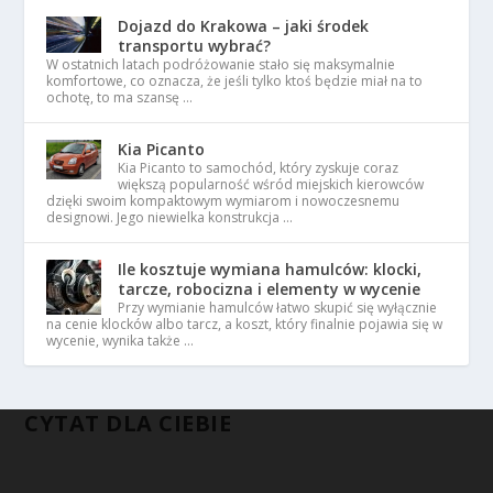
Dojazd do Krakowa – jaki środek
transportu wybrać?
W ostatnich latach podróżowanie stało się maksymalnie
komfortowe, co oznacza, że jeśli tylko ktoś będzie miał na to
ochotę, to ma szansę …
Kia Picanto
Kia Picanto to samochód, który zyskuje coraz
większą popularność wśród miejskich kierowców
dzięki swoim kompaktowym wymiarom i nowoczesnemu
designowi. Jego niewielka konstrukcja …
Ile kosztuje wymiana hamulców: klocki,
tarcze, robocizna i elementy w wycenie
Przy wymianie hamulców łatwo skupić się wyłącznie
na cenie klocków albo tarcz, a koszt, który finalnie pojawia się w
wycenie, wynika także …
CYTAT DLA CIEBIE