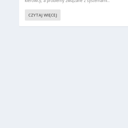
kierowcy, a problemy związane z systemami...
CZYTAJ WIĘCEJ