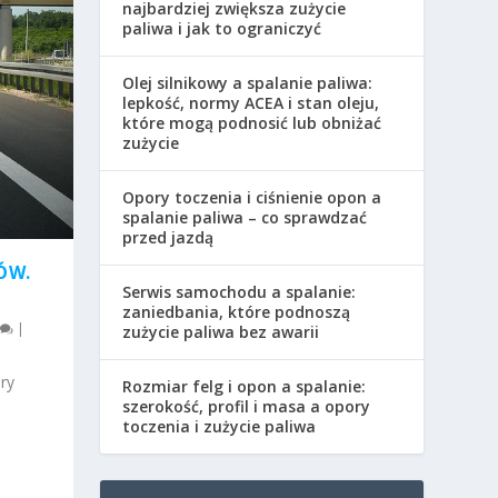
najbardziej zwiększa zużycie
paliwa i jak to ograniczyć
Olej silnikowy a spalanie paliwa:
lepkość, normy ACEA i stan oleju,
które mogą podnosić lub obniżać
zużycie
Opory toczenia i ciśnienie opon a
spalanie paliwa – co sprawdzać
przed jazdą
ÓW.
Serwis samochodu a spalanie:
zaniedbania, które podnoszą
|
zużycie paliwa bez awarii
ry
Rozmiar felg i opon a spalanie:
szerokość, profil i masa a opory
toczenia i zużycie paliwa