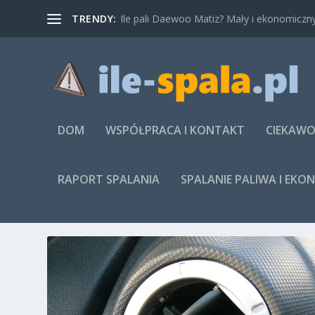
TRENDY:
Ile pali Daewoo Matiz? Mały i ekonomiczny
DOM
WSPÓŁPRACA I KONTAKT
CIEKAWO
RAPORT SPALANIA
SPALANIE PALIWA I EKO
TAG:
SERWIS SAMOCHODOW