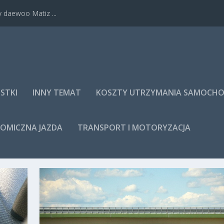
 daewoo Matiz ...
STKI
INNY TEMAT
KOSZTY UTRZYMANIA SAMOCH
NOMICZNA JAZDA
TRANSPORT I MOTORYZACJA
Y KATOWICE