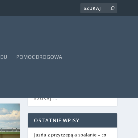
ODU
POMOC DROGOWA
OSTATNIE WPISY
Jazda z przyczepą a spalanie – co